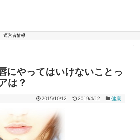
運営者情報
唇にやってはいけないことっ
アは？
2015/10/12
2019/4/12
健康