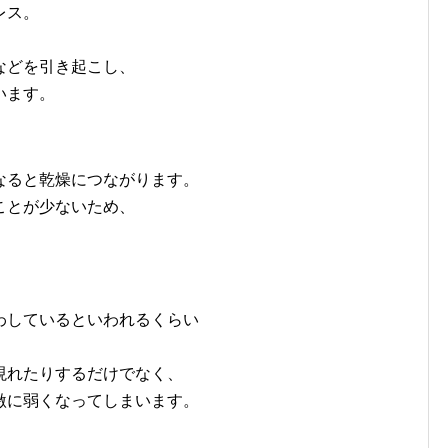
レス。
などを引き起こし、
います。
なると乾燥につながります。
ことが少ないため、
わしているといわれるくらい
現れたりするだけでなく、
激に弱くなってしまいます。