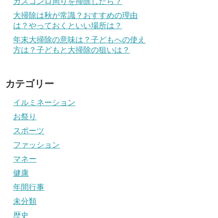
ガスコンロ周りを掃除したら？
大掃除は秋が常識？おすすめの理由
は？やっておくといい場所は？
年末大掃除の意味は？子どもへの使え
方は？子どもと大掃除の狙いは？
カテゴリー
イルミネーション
お祭り
スポーツ
ファッション
マネー
健康
年間行事
未分類
歴史