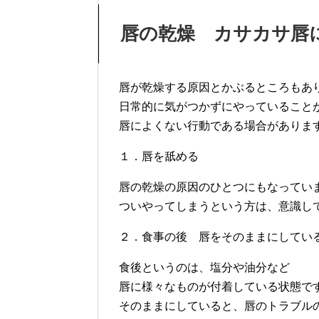
唇の乾燥 カサカサ唇
唇が乾燥する原因とかぶるところもあ
日常的に気がつかずにやっていること
唇によくない行動である場合がありま
１．唇を舐める
唇の乾燥の原因のひとつにもなってい
ついやってしまうという方は、意識し
２．食事の後 唇をそのままにしてい
食後というのは、塩分や油分など
唇に様々なものが付着している状態で
そのままにしていると、唇のトラブル