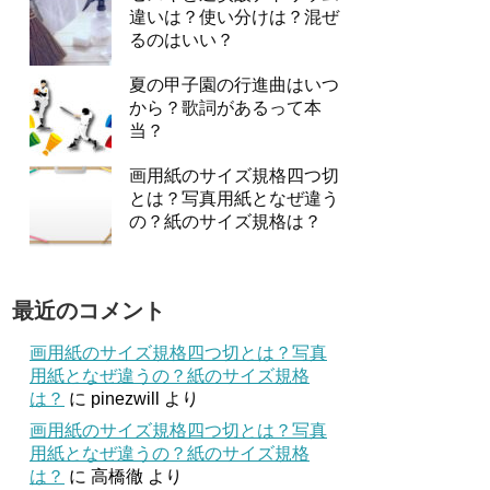
違いは？使い分けは？混ぜ
るのはいい？
夏の甲子園の行進曲はいつ
から？歌詞があるって本
当？
画用紙のサイズ規格四つ切
とは？写真用紙となぜ違う
の？紙のサイズ規格は？
最近のコメント
画用紙のサイズ規格四つ切とは？写真
用紙となぜ違うの？紙のサイズ規格
は？
に
pinezwill
より
画用紙のサイズ規格四つ切とは？写真
用紙となぜ違うの？紙のサイズ規格
は？
に
高橋徹
より