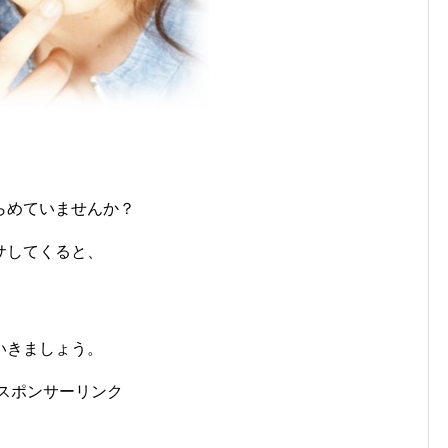
らめていませんか？
サしてくると、
いきましょう。
スポンサーリンク