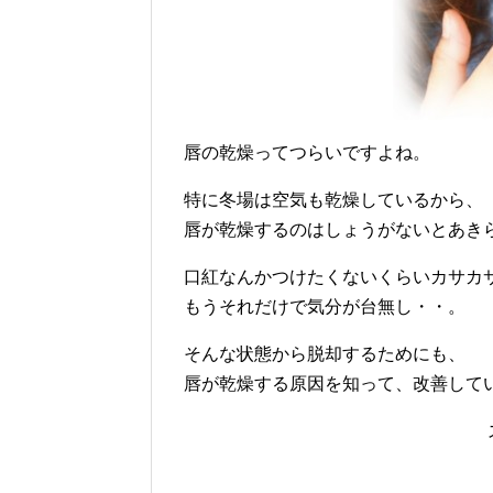
唇の乾燥ってつらいですよね。
特に冬場は空気も乾燥しているから、
唇が乾燥するのはしょうがないとあき
口紅なんかつけたくないくらいカサカ
もうそれだけで気分が台無し・・。
そんな状態から脱却するためにも、
唇が乾燥する原因を知って、改善して