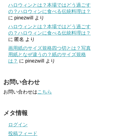
ハロウィンとは？本場ではどう過ごす
の？ハロウィンに食べる伝統料理は？
に
pinezwill
より
ハロウィンとは？本場ではどう過ごす
の？ハロウィンに食べる伝統料理は？
に
匿名
より
画用紙のサイズ規格四つ切とは？写真
用紙となぜ違うの？紙のサイズ規格
は？
に
pinezwill
より
お問い合わせ
お問い合わせは
こちら
メタ情報
ログイン
投稿フィード