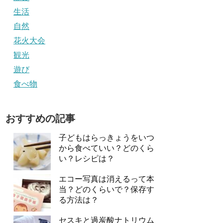
生活
自然
花火大会
観光
遊び
食べ物
おすすめの記事
子どもはらっきょうをいつ
から食べていい？どのくら
い？レシピは？
エコー写真は消えるって本
当？どのくらいで？保存す
る方法は？
セスキと過炭酸ナトリウム