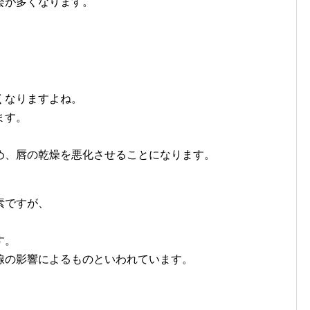
会が多くなります。
、
。
くなりますよね。
ます。
め、唇の乾燥を悪化させることになります。
素ですが、
。
す。
線の影響によるものといわれています。