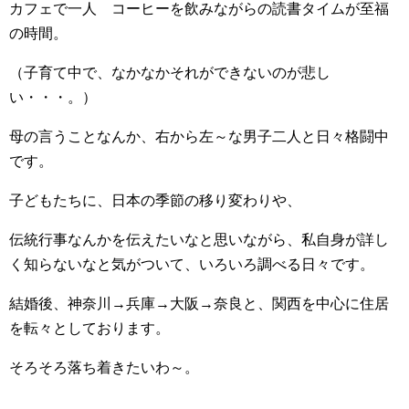
カフェで一人 コーヒーを飲みながらの読書タイムが至福
の時間。
（子育て中で、なかなかそれができないのが悲し
い・・・。）
母の言うことなんか、右から左～な男子二人と日々格闘中
です。
子どもたちに、日本の季節の移り変わりや、
伝統行事なんかを伝えたいなと思いながら、私自身が詳し
く知らないなと気がついて、いろいろ調べる日々です。
結婚後、神奈川→兵庫→大阪→奈良と、関西を中心に住居
を転々としております。
そろそろ落ち着きたいわ～。