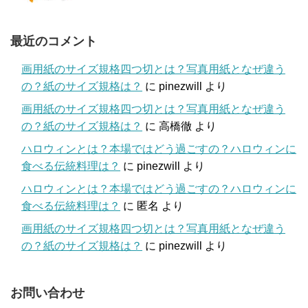
最近のコメント
画用紙のサイズ規格四つ切とは？写真用紙となぜ違う
の？紙のサイズ規格は？
に
pinezwill
より
画用紙のサイズ規格四つ切とは？写真用紙となぜ違う
の？紙のサイズ規格は？
に
高橋徹
より
ハロウィンとは？本場ではどう過ごすの？ハロウィンに
食べる伝統料理は？
に
pinezwill
より
ハロウィンとは？本場ではどう過ごすの？ハロウィンに
食べる伝統料理は？
に
匿名
より
画用紙のサイズ規格四つ切とは？写真用紙となぜ違う
の？紙のサイズ規格は？
に
pinezwill
より
お問い合わせ