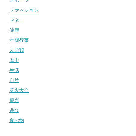
スポーツ
ファッション
マネー
健康
年間行事
未分類
歴史
生活
自然
花火大会
観光
遊び
食べ物