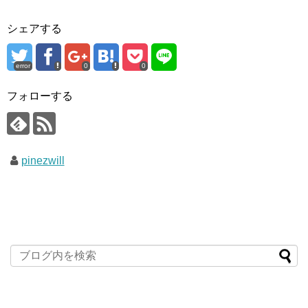
シェアする
error
0
0
フォローする
pinezwill