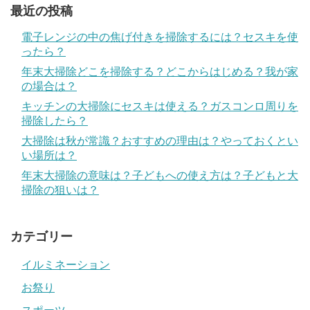
最近の投稿
電子レンジの中の焦げ付きを掃除するには？セスキを使
ったら？
年末大掃除どこを掃除する？どこからはじめる？我が家
の場合は？
キッチンの大掃除にセスキは使える？ガスコンロ周りを
掃除したら？
大掃除は秋が常識？おすすめの理由は？やっておくとい
い場所は？
年末大掃除の意味は？子どもへの使え方は？子どもと大
掃除の狙いは？
カテゴリー
イルミネーション
お祭り