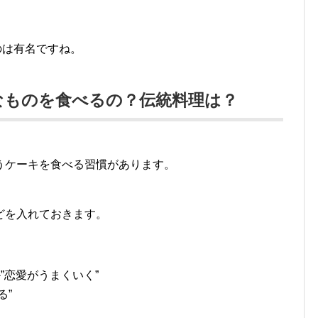
回るのは有名ですね。
なものを食べるの？伝統料理は？
うケーキを食べる習慣があります。
どを入れておきます。
”恋愛がうまくいく”
る”