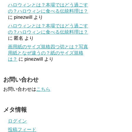
ハロウィンとは？本場ではどう過ごす
の？ハロウィンに食べる伝統料理は？
に
pinezwill
より
ハロウィンとは？本場ではどう過ごす
の？ハロウィンに食べる伝統料理は？
に
匿名
より
画用紙のサイズ規格四つ切とは？写真
用紙となぜ違うの？紙のサイズ規格
は？
に
pinezwill
より
お問い合わせ
お問い合わせは
こちら
メタ情報
ログイン
投稿フィード