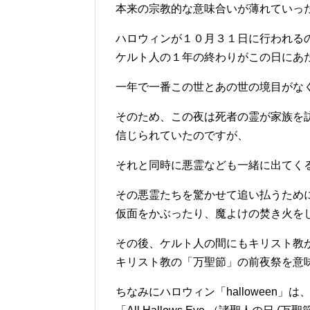
本来の宗教的な意味合いが薄れていっ
ハロウィンが１０月３１日に行われる
ケルト人の１年の終わりがこの日にあ
一年で一番この世とあの世の境目がな
そのため、この夜は死者の霊が家族を
信じられていたのですが、
それと同時に悪霊なども一緒に出てく
その悪霊たちを驚かせて追い払うため
仮面をかぶったり、魔よけの焚き火を
その後、ケルト人の間にもキリスト教
キリスト教の「万聖節」の前夜祭を意
ちなみにハロウィン「halloween」は