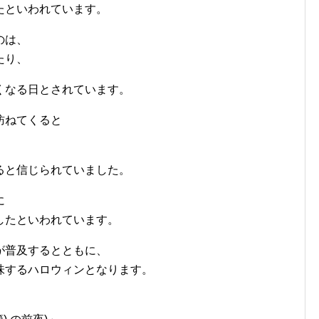
たといわれています。
のは、
たり、
くなる日とされています。
訪ねてくると
ると信じられていました。
に
したといわれています。
が普及するとともに、
味するハロウィンとなります。
、