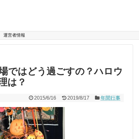
運営者情報
場ではどう過ごすの？ハロウ
理は？
2015/6/16
2019/8/17
年間行事