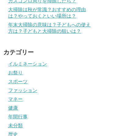
ガスコンロ周りを掃除したら？
大掃除は秋が常識？おすすめの理由
は？やっておくといい場所は？
年末大掃除の意味は？子どもへの使え
方は？子どもと大掃除の狙いは？
カテゴリー
イルミネーション
お祭り
スポーツ
ファッション
マネー
健康
年間行事
未分類
歴史