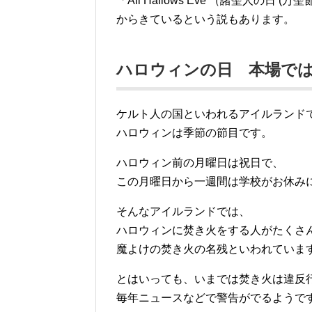
「All Hallows Eve （諸聖人の日 (万聖
からきているという説もあります。
ハロウィンの日 本場で
ケルト人の国といわれるアイルランド
ハロウィンは季節の節目です。
ハロウィン前の月曜日は祝日で、
この月曜日から一週間は学校がお休み
そんなアイルランドでは、
ハロウィンに焚き火をする人がたくさ
魔よけの焚き火の名残といわれていま
とはいっても、いまでは焚き火は違反
毎年ニュースなどで警告がでるようで