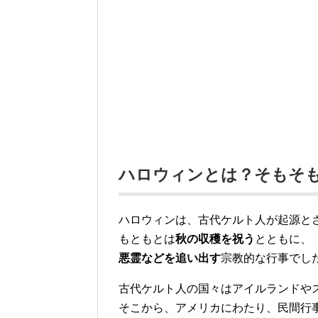
ハロウィンとは？そもそ
ハロウィンは、古代ケルト人が起源と
もともとは
秋の収穫を祝う
とともに、
悪霊などを追い出す
宗教的な行事でし
古代ケルト人の国々はアイルランドや
そこから、アメリカにわたり、民間行