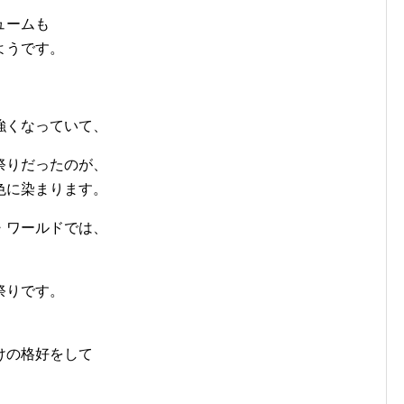
ュームも
ようです。
強くなっていて、
祭りだったのが、
色に染まります。
・ワールドでは、
祭りです。
けの格好をして
。