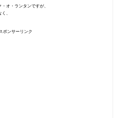
ク・オ・ランタンですが、
なく、
スポンサーリンク