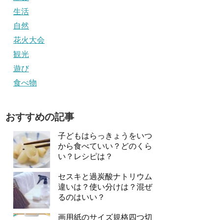
生活
自然
花火大会
観光
遊び
食べ物
おすすめの記事
子どもはらっきょうをいつ
から食べていい？どのくら
い？レシピは？
セスキと過炭酸ナトリウム
違いは？使い分けは？混ぜ
るのはいい？
画用紙のサイズ規格四つ切