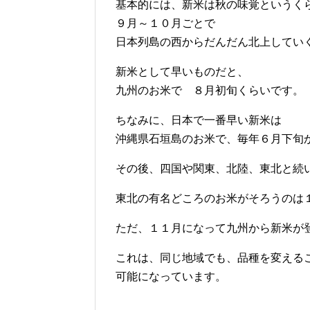
基本的には、新米は秋の味覚というく
９月～１０月ごとで
日本列島の西からだんだん北上してい
新米として早いものだと、
九州のお米で ８月初旬くらいです。
ちなみに、日本で一番早い新米は
沖縄県石垣島のお米で、毎年６月下旬
その後、四国や関東、北陸、東北と続
東北の有名どころのお米がそろうのは
ただ、１１月になって九州から新米が
これは、同じ地域でも、品種を変える
可能になっています。