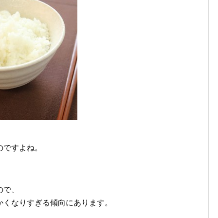
のですよね。
ので、
かくなりすぎる傾向にあります。