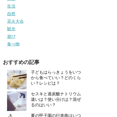
生活
自然
花火大会
観光
遊び
食べ物
おすすめの記事
子どもはらっきょうをいつ
から食べていい？どのくら
い？レシピは？
セスキと過炭酸ナトリウム
違いは？使い分けは？混ぜ
るのはいい？
夏の甲子園の行進曲はいつ