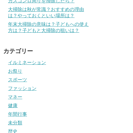
ガスコンロ周りを掃除したら？
大掃除は秋が常識？おすすめの理由
は？やっておくといい場所は？
年末大掃除の意味は？子どもへの使え
方は？子どもと大掃除の狙いは？
カテゴリー
イルミネーション
お祭り
スポーツ
ファッション
マネー
健康
年間行事
未分類
歴史