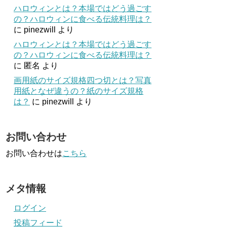
ハロウィンとは？本場ではどう過ごす
の？ハロウィンに食べる伝統料理は？
に
pinezwill
より
ハロウィンとは？本場ではどう過ごす
の？ハロウィンに食べる伝統料理は？
に
匿名
より
画用紙のサイズ規格四つ切とは？写真
用紙となぜ違うの？紙のサイズ規格
は？
に
pinezwill
より
お問い合わせ
お問い合わせは
こちら
メタ情報
ログイン
投稿フィード