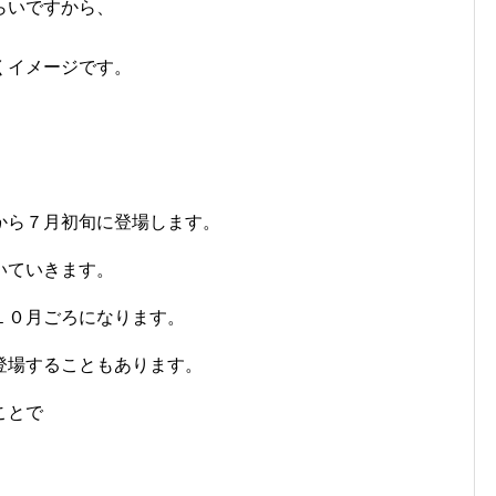
らいですから、
くイメージです。
から７月初旬に登場します。
いていきます。
１０月ごろになります。
登場することもあります。
ことで