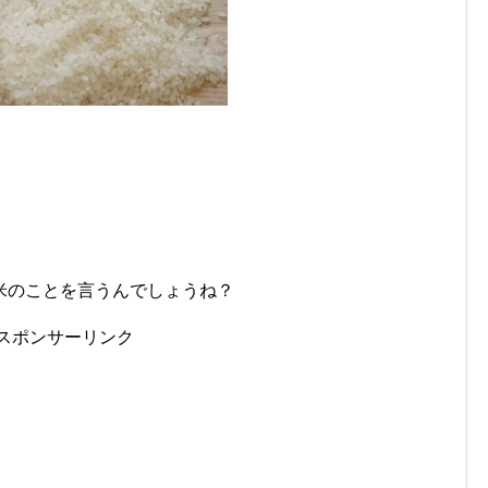
る
米のことを言うんでしょうね？
スポンサーリンク