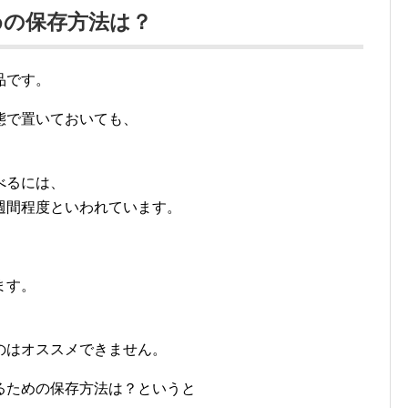
めの保存方法は？
品です。
態で置いておいても、
べるには、
週間程度といわれています。
ます。
。
のはオススメできません。
るための保存方法は？というと