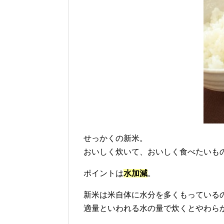
せっかくの新米。
おいしく炊いて、おいしく食べたいも
ポイントは
水加減
。
新米は米自体に水分を多くもっている
適量といわれる水の量で炊くとやわら