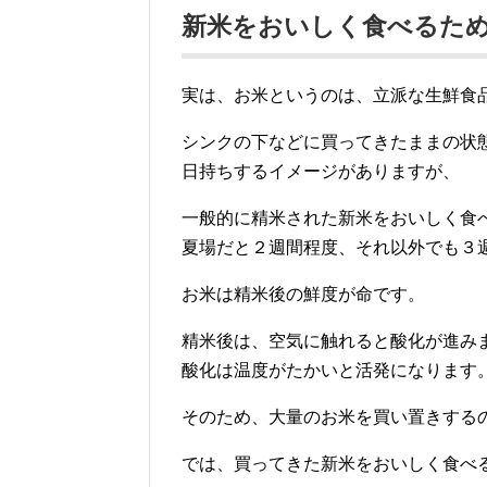
新米をおいしく食べるた
実は、お米というのは、立派な生鮮食
シンクの下などに買ってきたままの状
日持ちするイメージがありますが、
一般的に精米された新米をおいしく食
夏場だと２週間程度、それ以外でも３
お米は精米後の鮮度が命です。
精米後は、空気に触れると酸化が進み
酸化は温度がたかいと活発になります
そのため、大量のお米を買い置きする
では、買ってきた新米をおいしく食べ