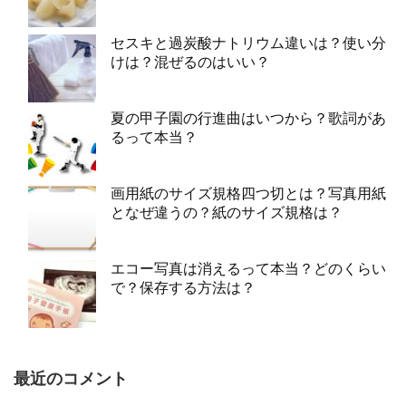
セスキと過炭酸ナトリウム違いは？使い分
けは？混ぜるのはいい？
夏の甲子園の行進曲はいつから？歌詞があ
るって本当？
画用紙のサイズ規格四つ切とは？写真用紙
となぜ違うの？紙のサイズ規格は？
エコー写真は消えるって本当？どのくらい
で？保存する方法は？
最近のコメント