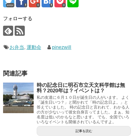
error
0
0
フォローする
お弁当
,
運動会
pinezwill
関連記事
時の記念日に明石市立天文科学館は無
料？2020年は？イベントは？
私の友達に６月１０日が誕生日の人がいます。 よく
「誕生日いつ？」と聞かれて「時の記念日よ。」と
答えていました。 時の記念日と言われて、わかる人
の方が少ないって彼女自身言ってました。 まぁ、知
名度は低いのかもなと思います。 でも、全国でいろ
いろなイベントも開催されているんですよ。
記事を読む