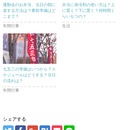
運動会のお弁当、当日の朝に
弁当に保冷剤の使い方は？上
楽する方法は？事前準備はど
に置く？下に置く？何時間く
こまで？
らいもつの？
年間行事
生活
七五三の準備はいつから？ス
ケジュールはどうする？当日
の流れは？
年間行事
シェアする