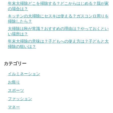
年末大掃除どこを掃除する？どこからはじめる？我が家
の場合は？
キッチンの大掃除にセスキは使える？ガスコンロ周りを
掃除したら？
大掃除は秋が常識？おすすめの理由は？やっておくとい
い場所は？
年末大掃除の意味は？子どもへの使え方は？子どもと大
掃除の狙いは？
カテゴリー
イルミネーション
お祭り
スポーツ
ファッション
マネー