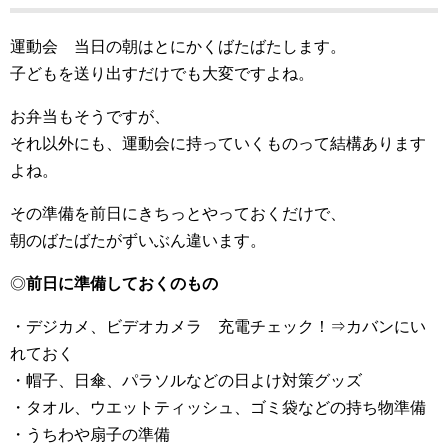
運動会 当日の朝はとにかくばたばたします。
子どもを送り出すだけでも大変ですよね。
お弁当もそうですが、
それ以外にも、運動会に持っていくものって結構あります
よね。
その準備を前日にきちっとやっておくだけで、
朝のばたばたがずいぶん違います。
◎
前日に準備しておくのもの
・デジカメ、ビデオカメラ 充電チェック！⇒カバンにい
れておく
・帽子、日傘、パラソルなどの日よけ対策グッズ
・タオル、ウエットティッシュ、ゴミ袋などの持ち物準備
・うちわや扇子の準備