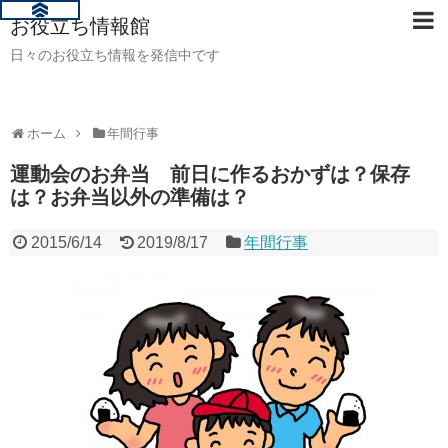
お役立ち情報館
日々のお役立ち情報を発信中です
ホーム
年間行事
運動会のお弁当 前日に作るおかずは？保存
は？お弁当以外の準備は？
2015/6/14
2019/8/17
年間行事