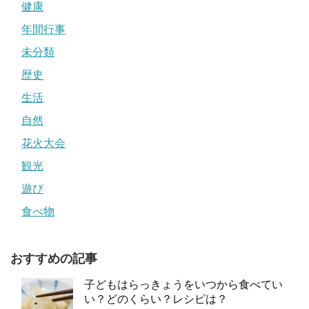
健康
年間行事
未分類
歴史
生活
自然
花火大会
観光
遊び
食べ物
おすすめの記事
子どもはらっきょうをいつから食べてい
い？どのくらい？レシピは？