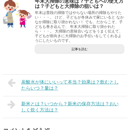
年末大掃除の意味は？子どもへの使え方
は？子どもと大掃除の狙いは？
年末は普段の掃除ではやらない場所の掃除もやりた
い・・・。 けど、子どもが冬休みで家にいると なか
なか掃除に取り掛かれない！ でも、だからこそ、子
どもも巻き込んで、 年末大掃除に取り掛かれた
ら・・・。 大掃除の意味合いなどをうまく伝えて、
子どもが前向きに大掃除のお手伝いをしてくれるよ
うにしたいものです。
記事を読む
炭酸水が体にいいって本当？効果は？飲むとし
たらいつ？量は？
新米とは？いつから？新米の保存方法は？おい
しく炊く方法は？