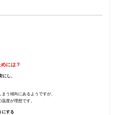
ためには？
安にし、
しまう傾向にあるようですが、
の温度が理想です。
うにする