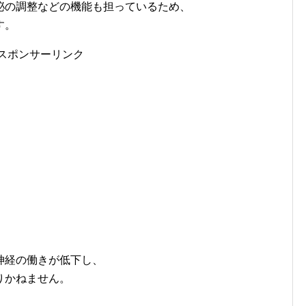
泌の調整などの機能も担っているため、
す。
スポンサーリンク
神経の働きが低下し、
りかねません。