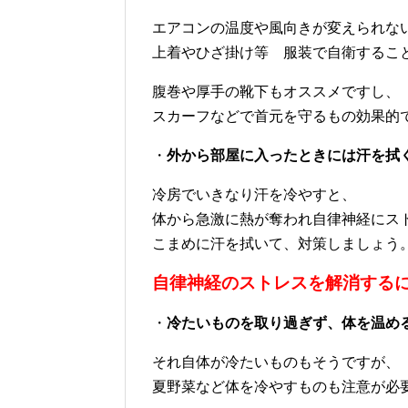
エアコンの温度や風向きが変えられな
上着やひざ掛け等 服装で自衛するこ
腹巻や厚手の靴下もオススメですし、
スカーフなどで首元を守るもの効果的
・
外から部屋に入ったときには汗を拭
冷房でいきなり汗を冷やすと、
体から急激に熱が奪われ自律神経にス
こまめに汗を拭いて、対策しましょう
自律神経のストレスを解消する
・
冷たいものを取り過ぎず、体を温め
それ自体が冷たいものもそうですが、
夏野菜など体を冷やすものも注意が必