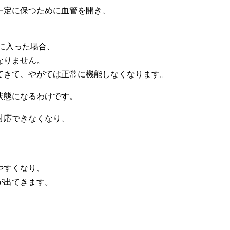
一定に保つために血管を開き、
に入った場合、
なりません。
てきて、やがては正常に機能しなくなります。
状態になるわけです。
対応できなくなり、
やすくなり、
が出てきます。