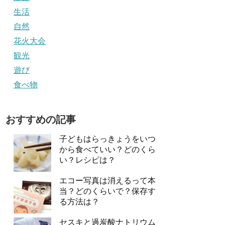
生活
自然
花火大会
観光
遊び
食べ物
おすすめの記事
子どもはらっきょうをいつ
から食べていい？どのくら
い？レシピは？
エコー写真は消えるって本
当？どのくらいで？保存す
る方法は？
セスキと過炭酸ナトリウム