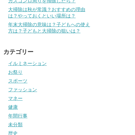
ガスコンロ周りを掃除したら？
大掃除は秋が常識？おすすめの理由
は？やっておくといい場所は？
年末大掃除の意味は？子どもへの使え
方は？子どもと大掃除の狙いは？
カテゴリー
イルミネーション
お祭り
スポーツ
ファッション
マネー
健康
年間行事
未分類
歴史