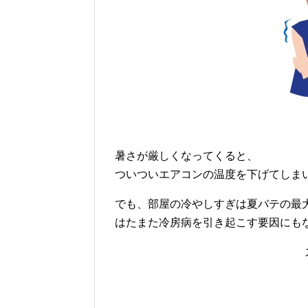
暑さが厳しくなってくると、
ついついエアコンの温度を下げてしま
でも、部屋の冷やしすぎは夏バテの最
はたまた冷房病を引き起こす要因にも