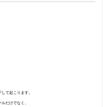
下して起こります。
ールだけでなく、