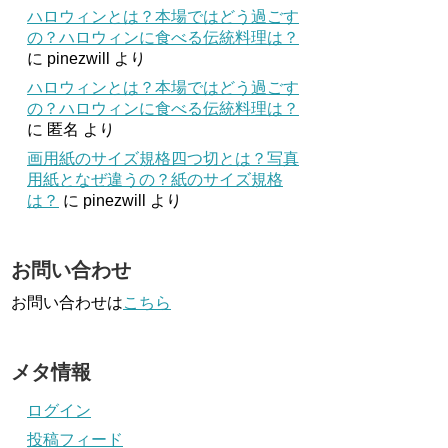
ハロウィンとは？本場ではどう過ごす
の？ハロウィンに食べる伝統料理は？
に
pinezwill
より
ハロウィンとは？本場ではどう過ごす
の？ハロウィンに食べる伝統料理は？
に
匿名
より
画用紙のサイズ規格四つ切とは？写真
用紙となぜ違うの？紙のサイズ規格
は？
に
pinezwill
より
お問い合わせ
お問い合わせは
こちら
メタ情報
ログイン
投稿フィード