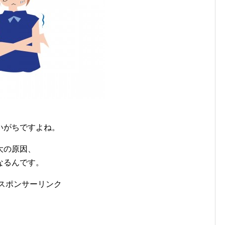
いがちですよね。
大の原因、
なるんです。
スポンサーリンク