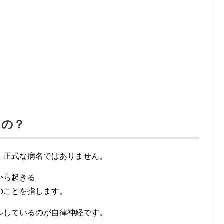
るの？
、正式な病名ではありません。
から起きる
のことを指します。
ルしているのが自律神経です。