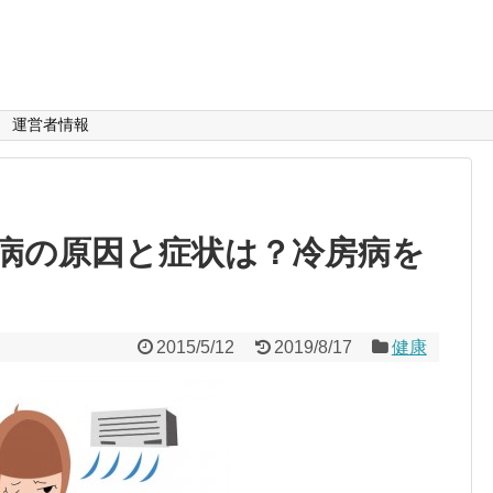
運営者情報
病の原因と症状は？冷房病を
2015/5/12
2019/8/17
健康