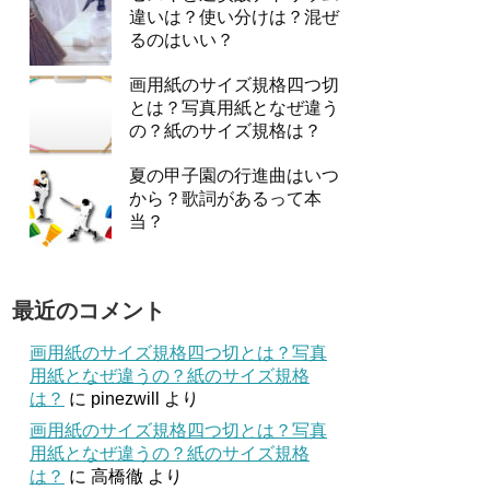
違いは？使い分けは？混ぜ
るのはいい？
画用紙のサイズ規格四つ切
とは？写真用紙となぜ違う
の？紙のサイズ規格は？
夏の甲子園の行進曲はいつ
から？歌詞があるって本
当？
最近のコメント
画用紙のサイズ規格四つ切とは？写真
用紙となぜ違うの？紙のサイズ規格
は？
に
pinezwill
より
画用紙のサイズ規格四つ切とは？写真
用紙となぜ違うの？紙のサイズ規格
は？
に
高橋徹
より