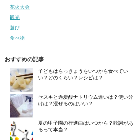
花火大会
観光
遊び
食べ物
おすすめの記事
子どもはらっきょうをいつから食べてい
い？どのくらい？レシピは？
セスキと過炭酸ナトリウム違いは？使い分
けは？混ぜるのはいい？
夏の甲子園の行進曲はいつから？歌詞があ
るって本当？