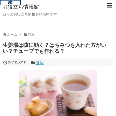
お役立ち情報館
日々のお役立ち情報を発信中です
ホーム
健康
生姜湯は咳に効く？はちみつを入れた方がい
い？チューブでも作れる？
2019/8/19
健康