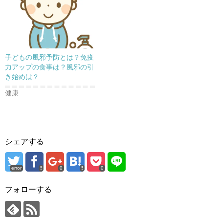
子どもの風邪予防とは？免疫
力アップの食事は？風邪の引
き始めは？
健康
シェアする
error
0
0
フォローする