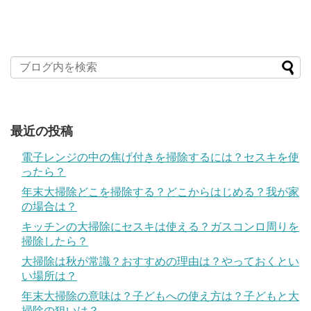
最近の投稿
電子レンジの中の焦げ付きを掃除するには？セスキを使
ったら？
年末大掃除どこを掃除する？どこからはじめる？我が家
の場合は？
キッチンの大掃除にセスキは使える？ガスコンロ周りを
掃除したら？
大掃除は秋が常識？おすすめの理由は？やっておくとい
い場所は？
年末大掃除の意味は？子どもへの使え方は？子どもと大
掃除の狙いは？