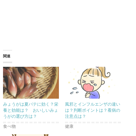
関連
みょうがは夏バテに効く？栄
風邪とインフルエンザの違い
養と効能は？ おいしいみょ
は？判断ポイントは？看病の
うがの選び方は？
注意点は？
食べ物
健康