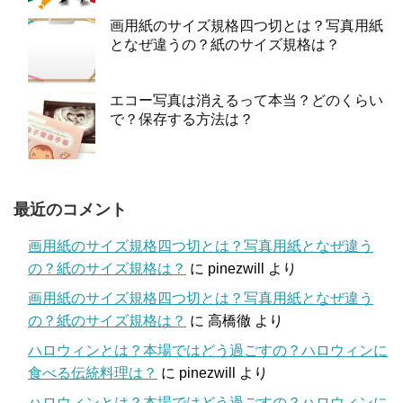
画用紙のサイズ規格四つ切とは？写真用紙
となぜ違うの？紙のサイズ規格は？
エコー写真は消えるって本当？どのくらい
で？保存する方法は？
最近のコメント
画用紙のサイズ規格四つ切とは？写真用紙となぜ違う
の？紙のサイズ規格は？
に
pinezwill
より
画用紙のサイズ規格四つ切とは？写真用紙となぜ違う
の？紙のサイズ規格は？
に
高橋徹
より
ハロウィンとは？本場ではどう過ごすの？ハロウィンに
食べる伝統料理は？
に
pinezwill
より
ハロウィンとは？本場ではどう過ごすの？ハロウィンに