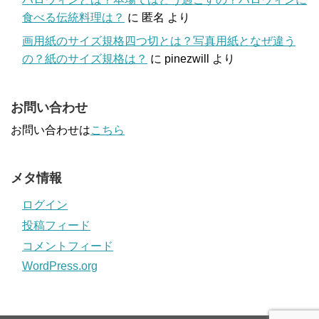
食べる伝統料理は？
に
匿名
より
画用紙のサイズ規格四つ切とは？写真用紙となぜ違う
の？紙のサイズ規格は？
に
pinezwill
より
お問い合わせ
お問い合わせは
こちら
メタ情報
ログイン
投稿フィード
コメントフィード
WordPress.org