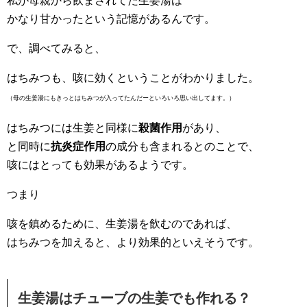
私が母親から飲まされてた生姜湯は
かなり甘かったという記憶があるんです。
で、調べてみると、
はちみつも、咳に効くということがわかりました。
（母の生姜湯にもきっとはちみつが入ってたんだーといろいろ思い出してます。）
はちみつには生姜と同様に
殺菌作用
があり、
と同時に
抗炎症作用
の成分も含まれるとのことで、
咳にはとっても効果があるようです。
つまり
咳を鎮めるために、生姜湯を飲むのであれば、
はちみつを加えると、より効果的といえそうです。
生姜湯はチューブの生姜でも作れる？