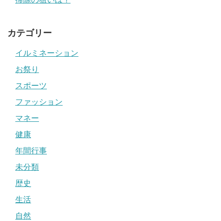
カテゴリー
イルミネーション
お祭り
スポーツ
ファッション
マネー
健康
年間行事
未分類
歴史
生活
自然