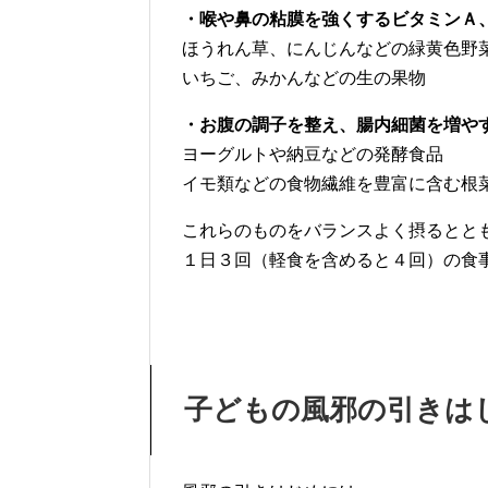
・喉や鼻の粘膜を強くするビタミンＡ
ほうれん草、にんじんなどの緑黄色野
いちご、みかんなどの生の果物
・お腹の調子を整え、腸内細菌を増や
ヨーグルトや納豆などの発酵食品
イモ類などの食物繊維を豊富に含む根
これらのものをバランスよく摂るとと
１日３回（軽食を含めると４回）の食
子どもの風邪の引きは