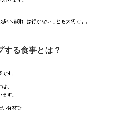
の多い場所には行かないことも大切です。
プする食事とは？
事です。
には、
います。
たい食材◎