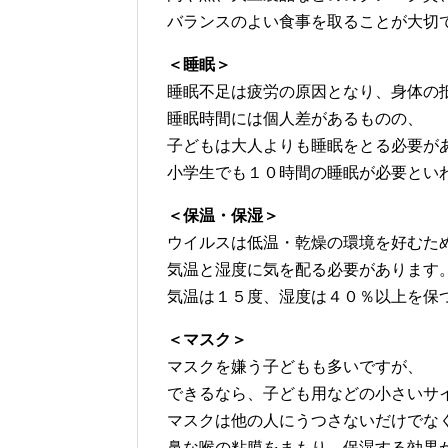
バランスのよい食事を取ることが大切
＜睡眠＞
睡眠不足は疲労の原因となり、身体の
睡眠時間には個人差があるものの、
子どもは大人よりも睡眠をとる必要が
小学生でも１０時間の睡眠が必要とい
＜保温・保湿＞
ウイルスは低温・乾燥の環境を好むた
気温と湿度に気を配る必要があります
気温は１５度、湿度は４０％以上を保
＜マスク＞
マスクを嫌う子どもも多いですが、
できるなら、子ども用などの小さいサ
マスクは他の人にうつさないだけでな
鼻な喉の粘膜をまもり、保湿する効果