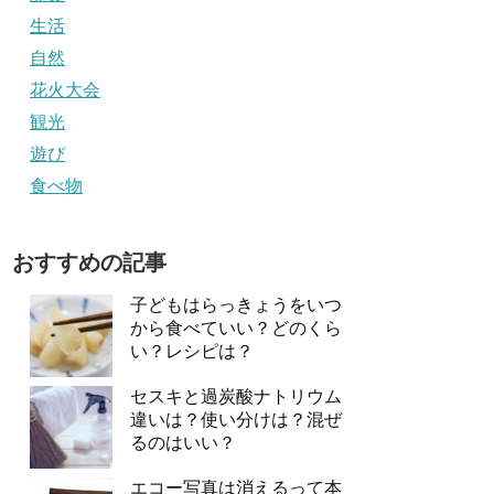
生活
自然
花火大会
観光
遊び
食べ物
おすすめの記事
子どもはらっきょうをいつ
から食べていい？どのくら
い？レシピは？
セスキと過炭酸ナトリウム
違いは？使い分けは？混ぜ
るのはいい？
エコー写真は消えるって本