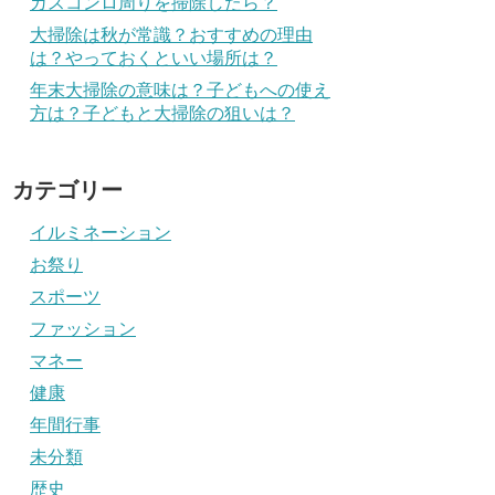
ガスコンロ周りを掃除したら？
大掃除は秋が常識？おすすめの理由
は？やっておくといい場所は？
年末大掃除の意味は？子どもへの使え
方は？子どもと大掃除の狙いは？
カテゴリー
イルミネーション
お祭り
スポーツ
ファッション
マネー
健康
年間行事
未分類
歴史