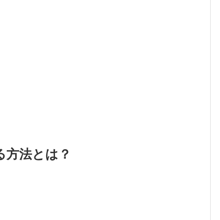
る方法とは？
。