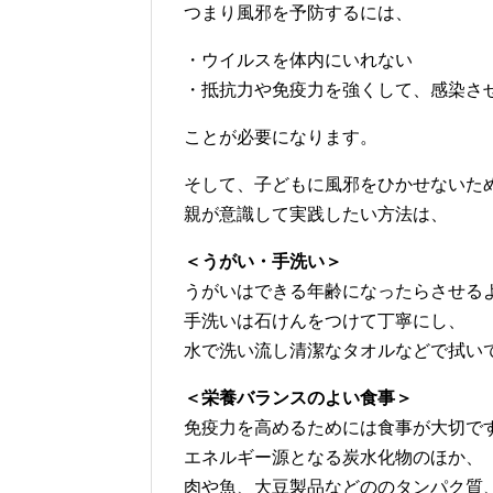
つまり風邪を予防するには、
・ウイルスを体内にいれない
・抵抗力や免疫力を強くして、感染さ
ことが必要になります。
そして、子どもに風邪をひかせないた
親が意識して実践したい方法は、
＜うがい・手洗い＞
うがいはできる年齢になったらさせる
手洗いは石けんをつけて丁寧にし、
水で洗い流し清潔なタオルなどで拭い
＜栄養バランスのよい食事＞
免疫力を高めるためには食事が大切で
エネルギー源となる炭水化物のほか、
肉や魚、大豆製品などののタンパク質