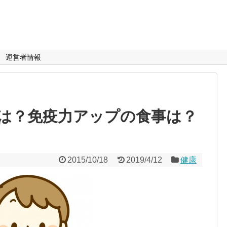
運営者情報
は？免疫力アップの食事は？
2015/10/18
2019/4/12
健康