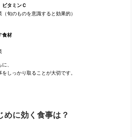
、ビタミンＣ
菜（旬のものを意識すると効果的）
す食材
菜
もに、
事をしっかり取ることが大切です。
じめに効く食事は？