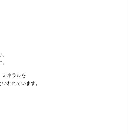
で、
す。
、ミネラルを
といわれています。