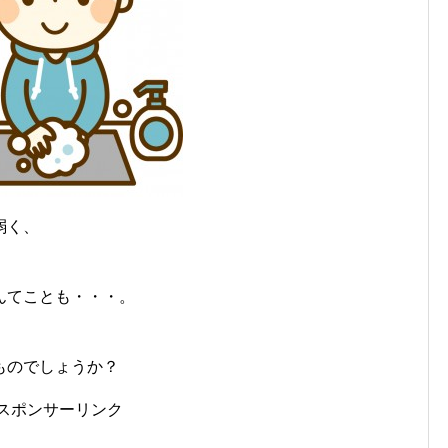
弱く、
んてことも・・・。
ものでしょうか？
スポンサーリンク