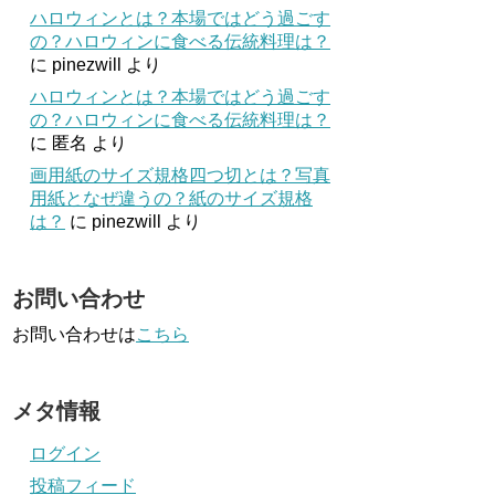
ハロウィンとは？本場ではどう過ごす
の？ハロウィンに食べる伝統料理は？
に
pinezwill
より
ハロウィンとは？本場ではどう過ごす
の？ハロウィンに食べる伝統料理は？
に
匿名
より
画用紙のサイズ規格四つ切とは？写真
用紙となぜ違うの？紙のサイズ規格
は？
に
pinezwill
より
お問い合わせ
お問い合わせは
こちら
メタ情報
ログイン
投稿フィード