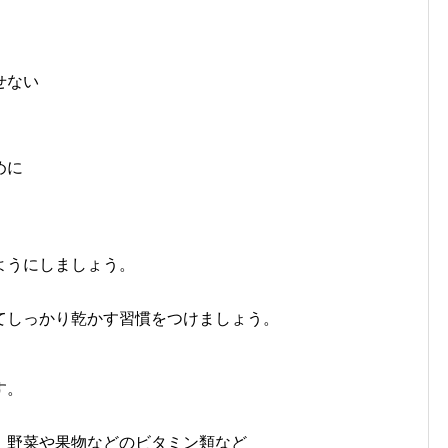
せない
めに
ようにしましょう。
てしっかり乾かす習慣をつけましょう。
す。
、野菜や果物などのビタミン類など