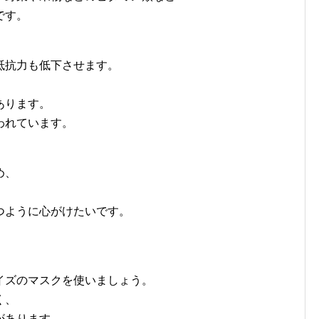
です。
抵抗力も低下させます。
あります。
われています。
め、
。
つように心がけたいです。
イズのマスクを使いましょう。
く、
があります。