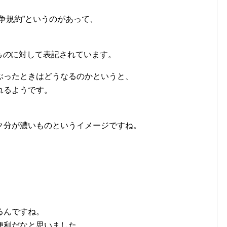
争規約”というのがあって、
もの
に対して表記されています。
ぶったときはどうなるのかというと、
れるようです。
ク分が濃いものというイメージですね。
るんですね。
便利だなと思いました。