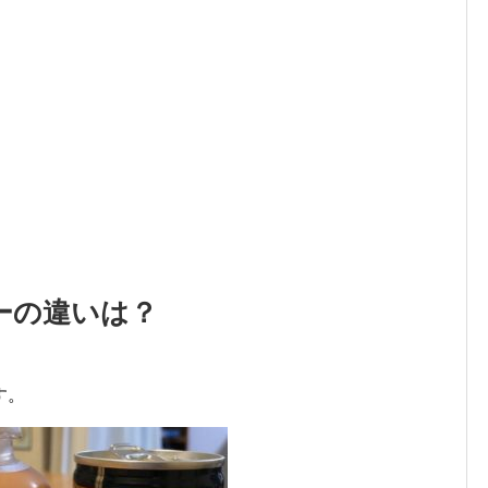
ーの違いは？
す。