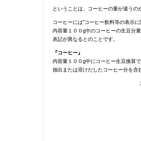
ということは、コーヒーの量が違うの
コーヒーには”コーヒー飲料等の表示に
内容量１００g中のコーヒーの生豆分
表記が異なるとのことです。
『コーヒー』
内容量１００g中にコーヒー生豆換算で
抽出または溶けだしたコーヒー分を含