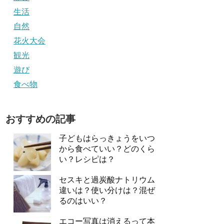
生活
自然
花火大会
観光
遊び
食べ物
おすすめの記事
子どもはらっきょうをいつ
から食べていい？どのくら
い？レシピは？
セスキと過炭酸ナトリウム
違いは？使い分けは？混ぜ
るのはいい？
エコー写真は消えるって本