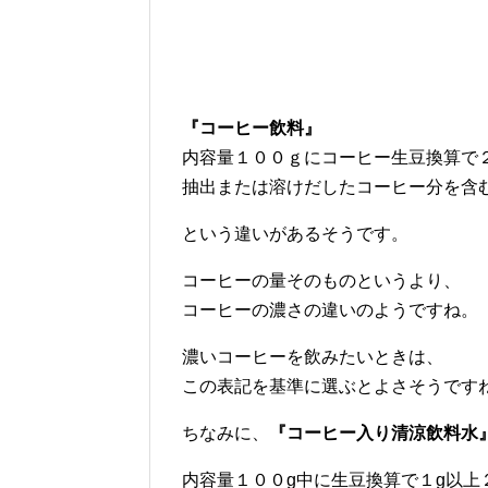
『コーヒー飲料』
内容量１００ｇにコーヒー生豆換算で２
抽出または溶けだしたコーヒー分を含
という違いがあるそうです。
コーヒーの量そのものというより、
コーヒーの濃さの違いのようですね。
濃いコーヒーを飲みたいときは、
この表記を基準に選ぶとよさそうです
ちなみに、
『コーヒー入り清涼飲料水
内容量１００g中に生豆換算で１g以上