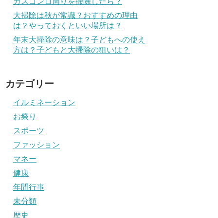
ガスコンロ周りを掃除したら？
大掃除は秋が常識？おすすめの理由
は？やっておくといい場所は？
年末大掃除の意味は？子どもへの使え
方は？子どもと大掃除の狙いは？
カテゴリー
イルミネーション
お祭り
スポーツ
ファッション
マネー
健康
年間行事
未分類
歴史