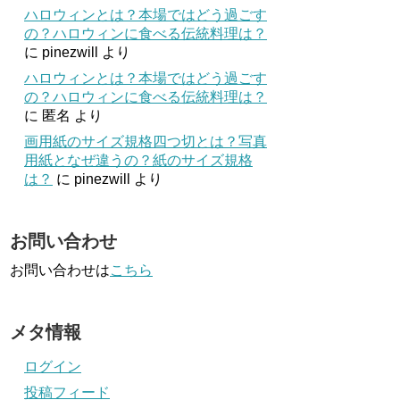
ハロウィンとは？本場ではどう過ごす
の？ハロウィンに食べる伝統料理は？
に
pinezwill
より
ハロウィンとは？本場ではどう過ごす
の？ハロウィンに食べる伝統料理は？
に
匿名
より
画用紙のサイズ規格四つ切とは？写真
用紙となぜ違うの？紙のサイズ規格
は？
に
pinezwill
より
お問い合わせ
お問い合わせは
こちら
メタ情報
ログイン
投稿フィード