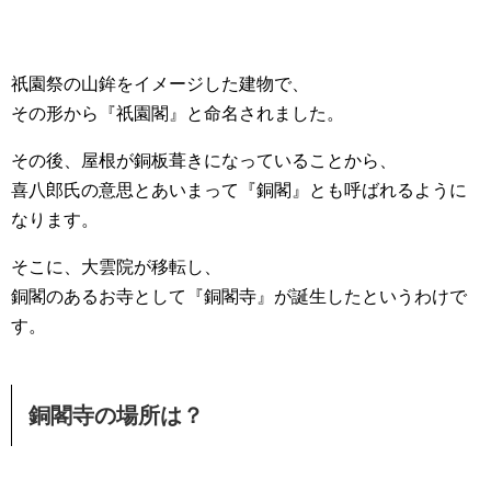
祇園祭の山鉾をイメージした建物で、
その形から『祇園閣』と命名されました。
その後、屋根が銅板葺きになっていることから、
喜八郎氏の意思とあいまって『銅閣』とも呼ばれるように
なります。
そこに、大雲院が移転し、
銅閣のあるお寺として『銅閣寺』が誕生したというわけで
す。
銅閣寺の場所は？