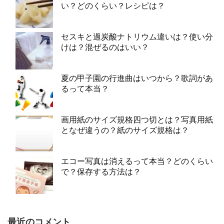
い？どのくらい？レシピは？
セスキと過炭酸ナトリウム違いは？使い分
けは？混ぜるのはいい？
夏の甲子園の行進曲はいつから？歌詞があ
るって本当？
画用紙のサイズ規格四つ切とは？写真用紙
となぜ違うの？紙のサイズ規格は？
エコー写真は消えるって本当？どのくらい
で？保存する方法は？
最近のコメント