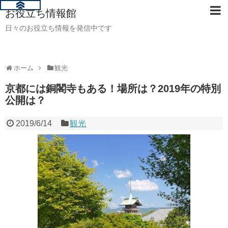
お役立ち情報館
日々のお役立ち情報を発信中です
ホーム
観光
京都には銅閣寺もある！場所は？2019年の特別
公開は？
2019/6/14
観光