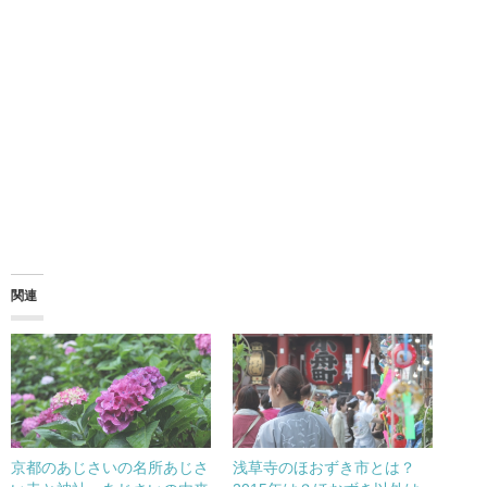
関連
京都のあじさいの名所あじさ
浅草寺のほおずき市とは？