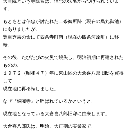
大雲院という寺院名は、信忠の法名からつけられていま
す。
もともとは信忠が討たれた二条御所跡（現在の烏丸御池）
にありましたが、
豊臣秀吉の命にて四条寺町南（現在の四条河原町）に移
転。
その後、たびたびの火災で焼失し、明治初期に再建された
ものの、
１９７２（昭和４７）年に東山区の大倉喜八郎旧邸を買得
して
現在地に再移転しました。
なぜ『銅閣寺』と呼ばれているかというと、
現在地となっている大倉喜八郎旧邸に由来します。
大倉喜八郎氏は、明治、大正期の実業家で、