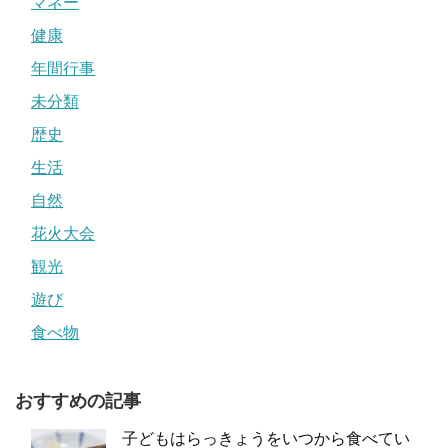
マネー
健康
年間行事
未分類
歴史
生活
自然
花火大会
観光
遊び
食べ物
おすすめの記事
子どもはらっきょうをいつから食べてい