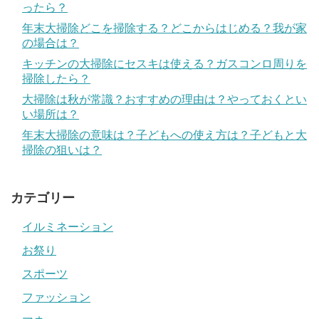
ったら？
年末大掃除どこを掃除する？どこからはじめる？我が家
の場合は？
キッチンの大掃除にセスキは使える？ガスコンロ周りを
掃除したら？
大掃除は秋が常識？おすすめの理由は？やっておくとい
い場所は？
年末大掃除の意味は？子どもへの使え方は？子どもと大
掃除の狙いは？
カテゴリー
イルミネーション
お祭り
スポーツ
ファッション