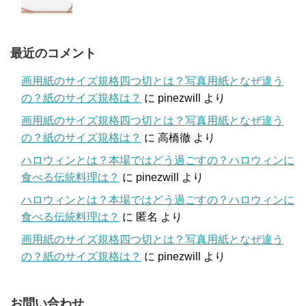
最近のコメント
画用紙のサイズ規格四つ切とは？写真用紙となぜ違う
の？紙のサイズ規格は？
に
pinezwill
より
画用紙のサイズ規格四つ切とは？写真用紙となぜ違う
の？紙のサイズ規格は？
に
高橋徹
より
ハロウィンとは？本場ではどう過ごすの？ハロウィンに
食べる伝統料理は？
に
pinezwill
より
ハロウィンとは？本場ではどう過ごすの？ハロウィンに
食べる伝統料理は？
に
匿名
より
画用紙のサイズ規格四つ切とは？写真用紙となぜ違う
の？紙のサイズ規格は？
に
pinezwill
より
お問い合わせ