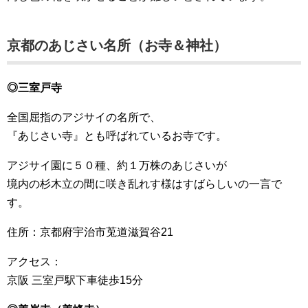
京都のあじさい名所（お寺＆神社）
◎三室戸寺
全国屈指のアジサイの名所で、
『あじさい寺』とも呼ばれているお寺です。
アジサイ園に５０種、約１万株のあじさいが
境内の杉木立の間に咲き乱れす様はすばらしいの一言で
す。
住所：京都府宇治市莵道滋賀谷21
アクセス：
京阪 三室戸駅下車徒歩15分