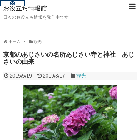
お役立ち情報館
日々のお役立ち情報を発信中です
ホーム
観光
京都のあじさいの名所あじさい寺と神社 あじ
さいの由来
2015/5/19
2019/8/17
観光