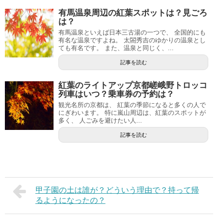
有馬温泉周辺の紅葉スポットは？見ごろ
は？
有馬温泉といえば日本三古湯の一つで、 全国的にも
有名な温泉ですよね。 太閤秀吉のゆかりの温泉とし
ても有名です。 また、温泉と同じく、...
記事を読む
紅葉のライトアップ京都嵯峨野トロッコ
列車はいつ？乗車券の予約は？
観光名所の京都は、 紅葉の季節になると多くの人で
にぎわいます。 特に嵐山周辺は、紅葉のスポットが
多く、 人ごみを避けたい人...
記事を読む
甲子園の土は誰が？どういう理由で？持って帰
るようになったの？