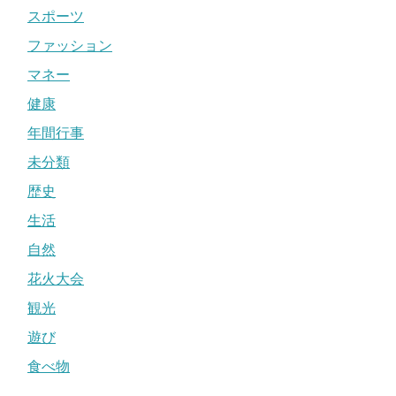
スポーツ
ファッション
マネー
健康
年間行事
未分類
歴史
生活
自然
花火大会
観光
遊び
食べ物