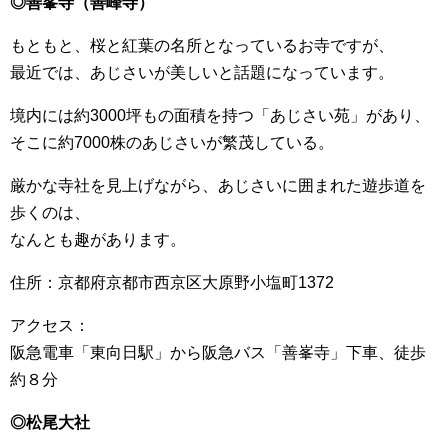
◎善峯寺（善峰寺）
もともと、桜と紅葉の名所となっているお寺ですが、
最近では、あじさいが美しいと話題になっています。
境内には約3000坪もの面積を持つ「あじさい苑」があり、
そこに約7000株のあじさいが繁茂している。
厳かな寺社を見上げながら、あじさいに囲まれた遊歩道を
歩くのは、
なんとも趣があります。
住所：京都府京都市西京区大原野小塩町1372
アクセス：
阪急電車「東向日駅」から阪急バス「善峯寺」下車、徒歩
約８分
◎松尾大社