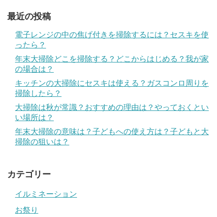
最近の投稿
電子レンジの中の焦げ付きを掃除するには？セスキを使
ったら？
年末大掃除どこを掃除する？どこからはじめる？我が家
の場合は？
キッチンの大掃除にセスキは使える？ガスコンロ周りを
掃除したら？
大掃除は秋が常識？おすすめの理由は？やっておくとい
い場所は？
年末大掃除の意味は？子どもへの使え方は？子どもと大
掃除の狙いは？
カテゴリー
イルミネーション
お祭り