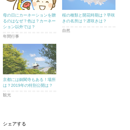
母の日にカーネーションを贈
桜の種類と開花時期は？早咲
るのはなぜ？色は？カーネー
きの名所は？遅咲きは？
ション以外では？
自然
年間行事
京都には銅閣寺もある！場所
は？2019年の特別公開は？
観光
シェアする