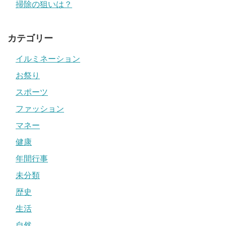
掃除の狙いは？
カテゴリー
イルミネーション
お祭り
スポーツ
ファッション
マネー
健康
年間行事
未分類
歴史
生活
自然