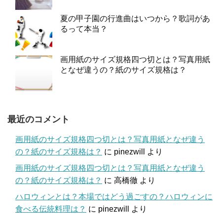
夏の甲子園の行進曲はいつから？歌詞があ
るって本当？
画用紙のサイズ規格四つ切とは？写真用紙
となぜ違うの？紙のサイズ規格は？
最近のコメント
画用紙のサイズ規格四つ切とは？写真用紙となぜ違う
の？紙のサイズ規格は？
に
pinezwill
より
画用紙のサイズ規格四つ切とは？写真用紙となぜ違う
の？紙のサイズ規格は？
に
高橋徹
より
ハロウィンとは？本場ではどう過ごすの？ハロウィンに
食べる伝統料理は？
に
pinezwill
より