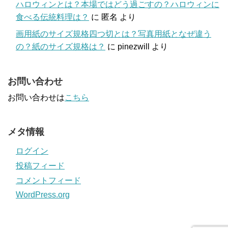
ハロウィンとは？本場ではどう過ごすの？ハロウィンに
食べる伝統料理は？
に
匿名
より
画用紙のサイズ規格四つ切とは？写真用紙となぜ違う
の？紙のサイズ規格は？
に
pinezwill
より
お問い合わせ
お問い合わせは
こちら
メタ情報
ログイン
投稿フィード
コメントフィード
WordPress.org