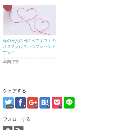
母の日父の日のペアギフトの
オススメは？いつプレゼント
する？
年間行事
シェアする
error
0
0
フォローする