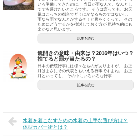
いろ準備してきたのに、 当日が雨なんて、なんとし
てでも避けたいところです。 そうは言っても、お天
気はこっちの都合でどうにかなるものではないし、
雨なら雨でなんとかするぞ！と腹をくくって、 その
ためにどうするかを検討しておく方が 気持ち的にも
楽かなと思います。
記事を読む
鏡開きの意味・由来は？2016年はいつ？
捨てると罰が当たるの？
日本の伝統行事には様々なものがありますが、 お正
月はまさにその代表ともいえる行事ですよね。 お正
月といっても、 その中にいろいろな行事...
記事を読む
水着を着こなすための水着の上手な選び方は？
体型カバー術とは？