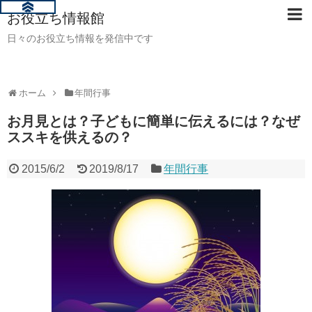
お役立ち情報館
日々のお役立ち情報を発信中です
ホーム
年間行事
お月見とは？子どもに簡単に伝えるには？なぜ
ススキを供えるの？
2015/6/2
2019/8/17
年間行事