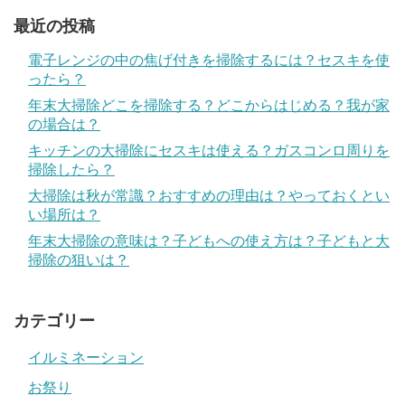
最近の投稿
電子レンジの中の焦げ付きを掃除するには？セスキを使
ったら？
年末大掃除どこを掃除する？どこからはじめる？我が家
の場合は？
キッチンの大掃除にセスキは使える？ガスコンロ周りを
掃除したら？
大掃除は秋が常識？おすすめの理由は？やっておくとい
い場所は？
年末大掃除の意味は？子どもへの使え方は？子どもと大
掃除の狙いは？
カテゴリー
イルミネーション
お祭り