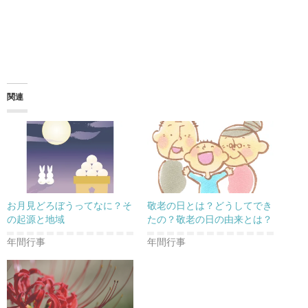
関連
お月見どろぼうってなに？そ
敬老の日とは？どうしてでき
の起源と地域
たの？敬老の日の由来とは？
年間行事
年間行事