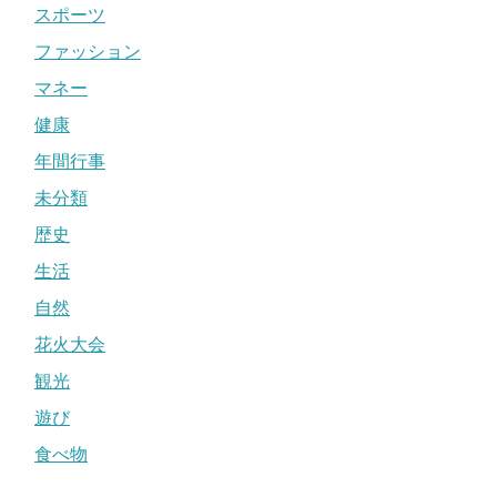
スポーツ
ファッション
マネー
健康
年間行事
未分類
歴史
生活
自然
花火大会
観光
遊び
食べ物