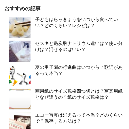
おすすめの記事
子どもはらっきょうをいつから食べてい
い？どのくらい？レシピは？
セスキと過炭酸ナトリウム違いは？使い分
けは？混ぜるのはいい？
夏の甲子園の行進曲はいつから？歌詞があ
るって本当？
画用紙のサイズ規格四つ切とは？写真用紙
となぜ違うの？紙のサイズ規格は？
エコー写真は消えるって本当？どのくらい
で？保存する方法は？