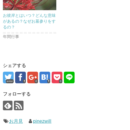
お彼岸とはいつ？どんな意味
があるの？なぜお墓参りをす
るの？
年間行事
シェアする
error
0
0
フォローする
お月見
pinezwill