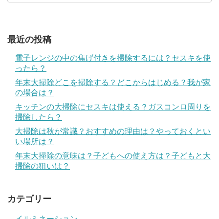
最近の投稿
電子レンジの中の焦げ付きを掃除するには？セスキを使
ったら？
年末大掃除どこを掃除する？どこからはじめる？我が家
の場合は？
キッチンの大掃除にセスキは使える？ガスコンロ周りを
掃除したら？
大掃除は秋が常識？おすすめの理由は？やっておくとい
い場所は？
年末大掃除の意味は？子どもへの使え方は？子どもと大
掃除の狙いは？
カテゴリー
イルミネーション