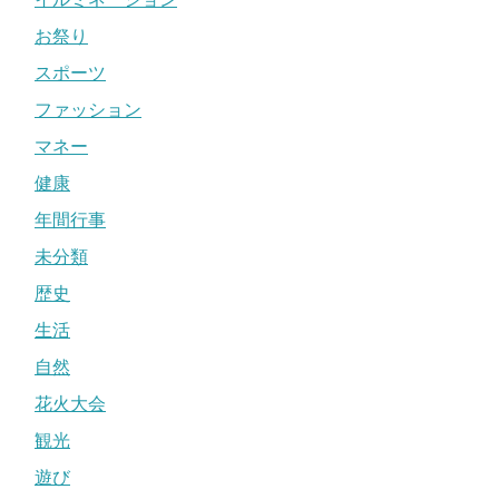
お祭り
スポーツ
ファッション
マネー
健康
年間行事
未分類
歴史
生活
自然
花火大会
観光
遊び