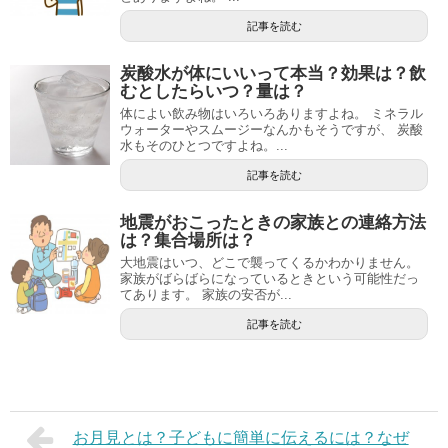
記事を読む
炭酸水が体にいいって本当？効果は？飲
むとしたらいつ？量は？
体によい飲み物はいろいろありますよね。 ミネラル
ウォーターやスムージーなんかもそうですが、 炭酸
水もそのひとつですよね。...
記事を読む
地震がおこったときの家族との連絡方法
は？集合場所は？
大地震はいつ、どこで襲ってくるかわかりません。
家族がばらばらになっているときという可能性だっ
てあります。 家族の安否が...
記事を読む
お月見とは？子どもに簡単に伝えるには？なぜ