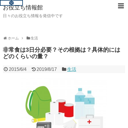
お役立ち情報館
日々のお役立ち情報を発信中です
ホーム
生活
非常食は3日分必要？その根拠は？具体的には
どのくらいの量？
2015/6/4
2019/8/17
生活