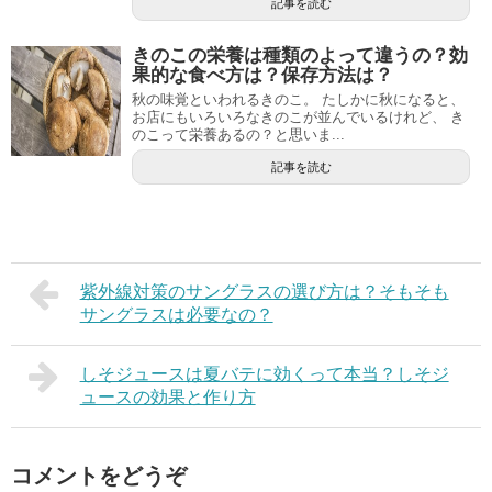
記事を読む
きのこの栄養は種類のよって違うの？効
果的な食べ方は？保存方法は？
秋の味覚といわれるきのこ。 たしかに秋になると、
お店にもいろいろなきのこが並んでいるけれど、 き
のこって栄養あるの？と思いま...
記事を読む
紫外線対策のサングラスの選び方は？そもそも
サングラスは必要なの？
しそジュースは夏バテに効くって本当？しそジ
ュースの効果と作り方
コメントをどうぞ