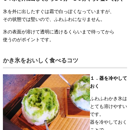
氷を外に出したすぐは霜で白っぽくなっていますが、
その状態では堅いので、ふわふわになりません。
氷の表面が溶けて透明に透けるくらいまで待ってから
使うのがポイントです。
かき氷をおいしく食べるコツ
１．器を冷やして
おく
ふわふわかき氷は
とても溶けやすい
です。
器を冷やしておく
ことで、