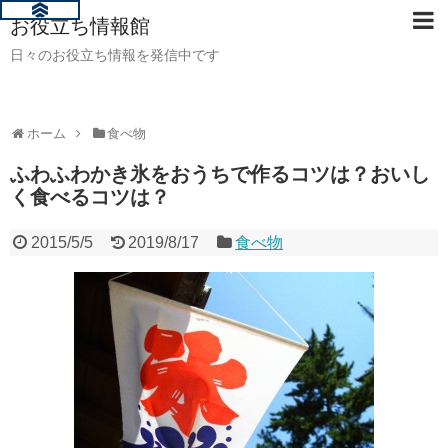
お役立ち情報館
日々のお役立ち情報を発信中です
ホーム
食べ物
ふわふわかき氷をおうちで作るコツは？おいし
く食べるコツは？
2015/5/5
2019/8/17
食べ物