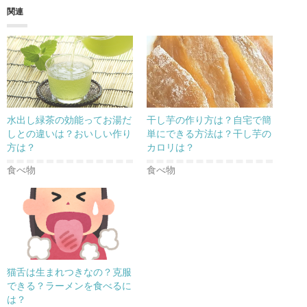
関連
水出し緑茶の効能ってお湯だ
干し芋の作り方は？自宅で簡
しとの違いは？おいしい作り
単にできる方法は？干し芋の
方は？
カロリは？
食べ物
食べ物
猫舌は生まれつきなの？克服
できる？ラーメンを食べるに
は？