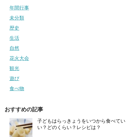
年間行事
未分類
歴史
生活
自然
花火大会
観光
遊び
食べ物
おすすめの記事
子どもはらっきょうをいつから食べてい
い？どのくらい？レシピは？