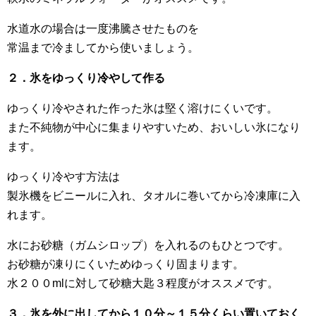
水道水の場合は一度沸騰させたものを
常温まで冷ましてから使いましょう。
２．氷をゆっくり冷やして作る
ゆっくり冷やされた作った氷は堅く溶けにくいです。
また不純物が中心に集まりやすいため、おいしい氷になり
ます。
ゆっくり冷やす方法は
製氷機をビニールに入れ、タオルに巻いてから冷凍庫に入
れます。
水にお砂糖（ガムシロップ）を入れるのもひとつです。
お砂糖が凍りにくいためゆっくり固まります。
水２００mlに対して砂糖大匙３程度がオススメです。
３．氷を外に出してから１０分～１５分くらい置いておく