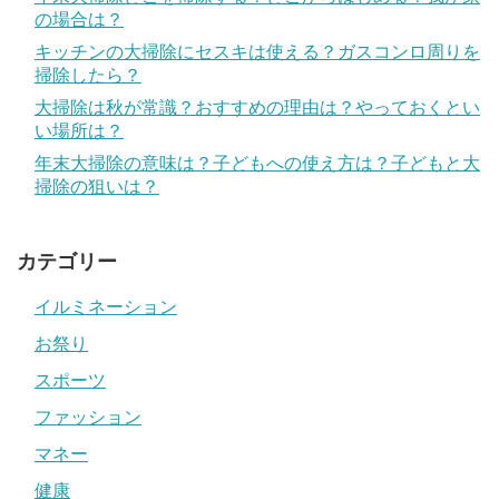
の場合は？
キッチンの大掃除にセスキは使える？ガスコンロ周りを
掃除したら？
大掃除は秋が常識？おすすめの理由は？やっておくとい
い場所は？
年末大掃除の意味は？子どもへの使え方は？子どもと大
掃除の狙いは？
カテゴリー
イルミネーション
お祭り
スポーツ
ファッション
マネー
健康