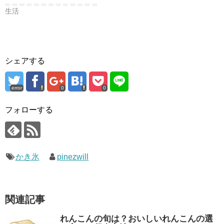
生活
シェアする
error
0
0
フォローする
かき氷
pinezwill
関連記事
れんこんの旬は？おいしいれんこんの選