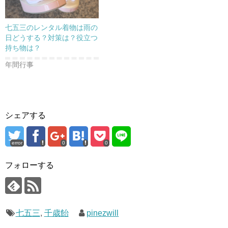
七五三のレンタル着物は雨の
日どうする？対策は？役立つ
持ち物は？
年間行事
シェアする
error
0
0
フォローする
七五三
,
千歳飴
pinezwill