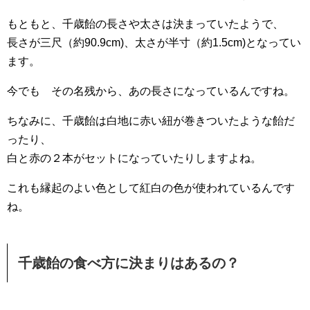
もともと、千歳飴の長さや太さは決まっていたようで、
長さが三尺（約90.9cm)、太さが半寸（約1.5cm)となってい
ます。
今でも その名残から、あの長さになっているんですね。
ちなみに、千歳飴は白地に赤い紐が巻きついたような飴だ
ったり、
白と赤の２本がセットになっていたりしますよね。
これも縁起のよい色として紅白の色が使われているんです
ね。
千歳飴の食べ方に決まりはあるの？