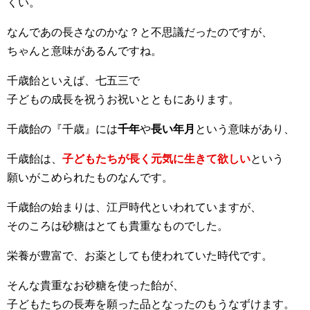
くい。
なんであの長さなのかな？と不思議だったのですが、
ちゃんと意味があるんですね。
千歳飴といえば、七五三で
子どもの成長を祝うお祝いとともにあります。
千歳飴の『千歳』には
千年
や
長い年月
という意味があり、
千歳飴は、
子どもたちが長く元気に生きて欲しい
という
願いがこめられたものなんです。
千歳飴の始まりは、江戸時代といわれていますが、
そのころは砂糖はとても貴重なものでした。
栄養が豊富で、お薬としても使われていた時代です。
そんな貴重なお砂糖を使った飴が、
子どもたちの長寿を願った品となったのもうなずけます。