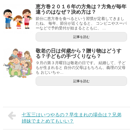
恵方巻２０１６年の方角は？方角が毎年
違うのはなぜ？決め方は？
節分に恵方巻を食べるという習慣が定着してきまし
たね。 毎年、節分が近くなると、 コンビニやスーパ
ーなどで予約受付が始まるとともに、 ...
記事を読む
敬老の日は何歳から？贈り物はどうす
る？子どもの手づくりなら？
９月の第３月曜日は敬老の日です。 結婚して、子ど
もが生まれると 自分の父母はもちろん、義理の父母
も おじいちゃ...
記事を読む
七五三はいつやるの？早生まれの場合は？兄弟
姉妹でまとめてもいい？