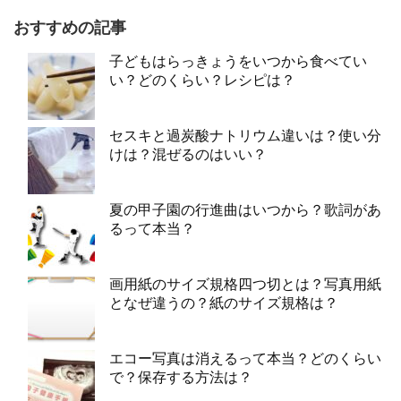
おすすめの記事
子どもはらっきょうをいつから食べてい
い？どのくらい？レシピは？
セスキと過炭酸ナトリウム違いは？使い分
けは？混ぜるのはいい？
夏の甲子園の行進曲はいつから？歌詞があ
るって本当？
画用紙のサイズ規格四つ切とは？写真用紙
となぜ違うの？紙のサイズ規格は？
エコー写真は消えるって本当？どのくらい
で？保存する方法は？