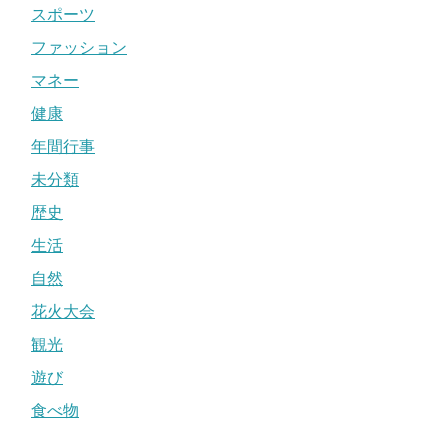
スポーツ
ファッション
マネー
健康
年間行事
未分類
歴史
生活
自然
花火大会
観光
遊び
食べ物