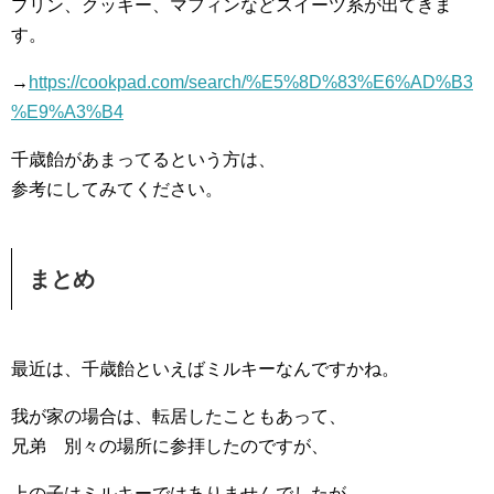
プリン、クッキー、マフィンなどスイーツ系が出てきま
す。
→
https://cookpad.com/search/%E5%8D%83%E6%AD%B3
%E9%A3%B4
千歳飴があまってるという方は、
参考にしてみてください。
まとめ
最近は、千歳飴といえばミルキーなんですかね。
我が家の場合は、転居したこともあって、
兄弟 別々の場所に参拝したのですが、
上の子はミルキーではありませんでしたが、