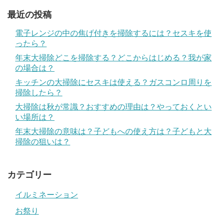
最近の投稿
電子レンジの中の焦げ付きを掃除するには？セスキを使
ったら？
年末大掃除どこを掃除する？どこからはじめる？我が家
の場合は？
キッチンの大掃除にセスキは使える？ガスコンロ周りを
掃除したら？
大掃除は秋が常識？おすすめの理由は？やっておくとい
い場所は？
年末大掃除の意味は？子どもへの使え方は？子どもと大
掃除の狙いは？
カテゴリー
イルミネーション
お祭り