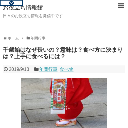
お役立ち情報館
日々のお役立ち情報を発信中です
ホーム
年間行事
千歳飴はなぜ長いの？意味は？食べ方に決まり
は？上手に食べるには？
2019/9/13
年間行事
,
食べ物