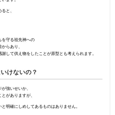
めると、
ちを守る祖先神への
前からあり、
感謝して供え物をしたことが原型とも考えられます。
はいけないの？
ジが強いせいか、
ことがありますが、
いと明確にしめしてあるものはありません。