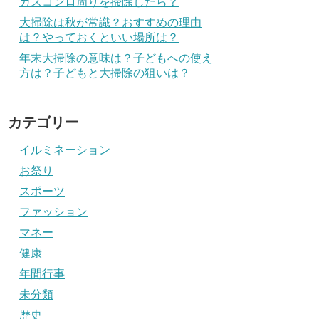
ガスコンロ周りを掃除したら？
大掃除は秋が常識？おすすめの理由
は？やっておくといい場所は？
年末大掃除の意味は？子どもへの使え
方は？子どもと大掃除の狙いは？
カテゴリー
イルミネーション
お祭り
スポーツ
ファッション
マネー
健康
年間行事
未分類
歴史