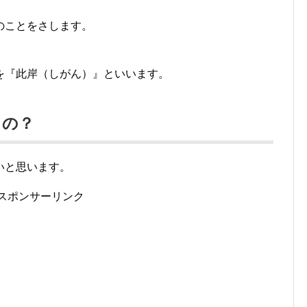
のことをさします。
を『此岸（しがん）』といいます。
るの？
いと思います。
スポンサーリンク