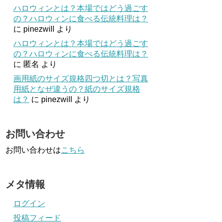
ハロウィンとは？本場ではどう過ごす
の？ハロウィンに食べる伝統料理は？
に
pinezwill
より
ハロウィンとは？本場ではどう過ごす
の？ハロウィンに食べる伝統料理は？
に
匿名
より
画用紙のサイズ規格四つ切とは？写真
用紙となぜ違うの？紙のサイズ規格
は？
に
pinezwill
より
お問い合わせ
お問い合わせは
こちら
メタ情報
ログイン
投稿フィード