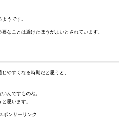
るようです。
必要なことは避けたほうがよいとされています。
通じやすくなる時期だと思うと、
ないんですものね。
うと思います。
スポンサーリンク