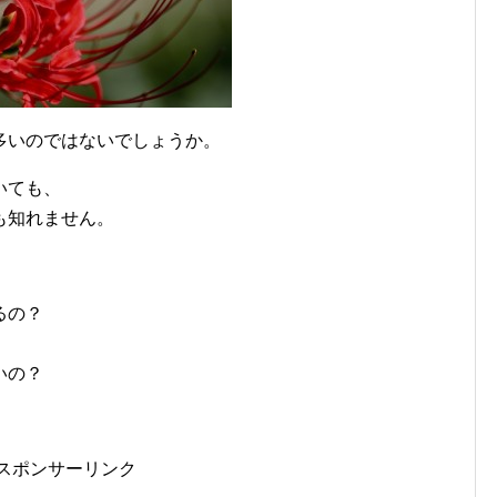
多いのではないでしょうか。
いても、
も知れません。
るの？
いの？
スポンサーリンク