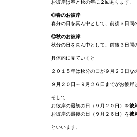
お彼岸は春と秋の年に２回あります。
◎春のお彼岸
春分の日を真ん中として、前後３日間
◎秋のお彼岸
秋分の日を真ん中として、前後３日間
具体的に見ていくと
２０１５年は秋分の日が９月２３日な
９月２０日～９月２６日までがお彼岸
そして
お彼岸の最初の日（９月２０日）を
彼
お彼岸の最後の日（９月２６日）を
彼
といいます。