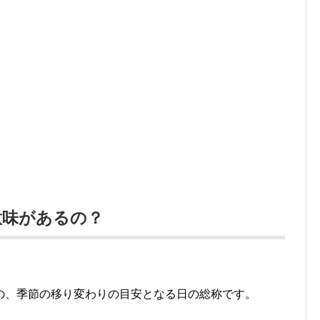
意味があるの？
。
の、季節の移り変わりの目安となる日の総称です。