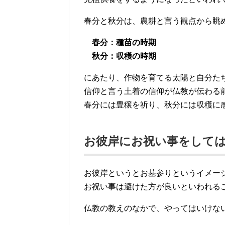
春分と秋分は、農耕と言う観点から眺
春分：種苗の時期
秋分：収穫の時期
にあたり、作物を育てる太陽と自分た
信仰と言う土着の信仰が仏教が伝わる
春分には豊穣を祈り、秋分には収穫に
お彼岸にお祝い事をして
お彼岸というとお墓参りというイメー
お祝い事は避けた方が良いといわれる
仏教の教えのなかで、やってはいけな