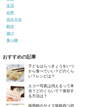
生活
自然
花火大会
観光
遊び
食べ物
おすすめの記事
子どもはらっきょうをいつ
から食べていい？どのくら
い？レシピは？
エコー写真は消えるって本
当？どのくらいで？保存す
る方法は？
画用紙のサイズ規格四つ切