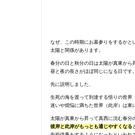
なぜ、この時期にお墓参りをするかと
太陽と関係があります。
春分の日と秋分の日は太陽が真東から
昼と夜の長さがほぼ同じになる日です
先に説明しました、
生死の海を渡って到達する悟りの世界
迷いや煩悩に満ちた世界（此岸）は東
太陽が真東から昇って真西に沈む春分
彼岸と此岸がもっとも通じやすくなる
先祖供養をするようになったといわれ