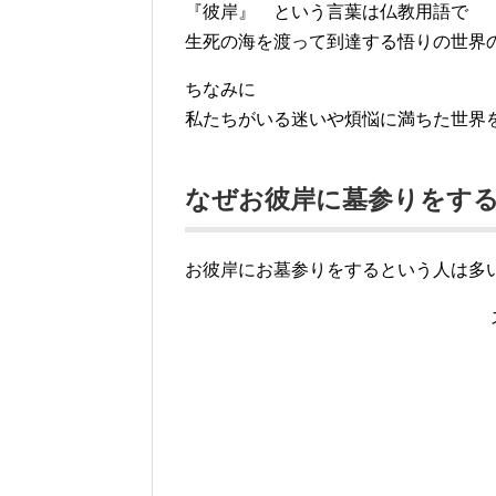
『彼岸』 という言葉は仏教用語で
生死の海を渡って到達する悟りの世界
ちなみに
私たちがいる迷いや煩悩に満ちた世界
なぜお彼岸に墓参りをす
お彼岸にお墓参りをするという人は多