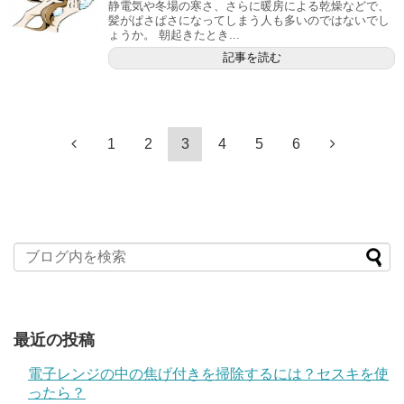
静電気や冬場の寒さ、さらに暖房による乾燥などで、
髪がぱさぱさになってしまう人も多いのではないでし
ょうか。 朝起きたとき...
記事を読む
1
2
3
4
5
6
最近の投稿
電子レンジの中の焦げ付きを掃除するには？セスキを使
ったら？