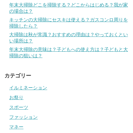
年末大掃除どこを掃除する？どこからはじめる？我が家
の場合は？
キッチンの大掃除にセスキは使える？ガスコンロ周りを
掃除したら？
大掃除は秋が常識？おすすめの理由は？やっておくとい
い場所は？
年末大掃除の意味は？子どもへの使え方は？子どもと大
掃除の狙いは？
カテゴリー
イルミネーション
お祭り
スポーツ
ファッション
マネー