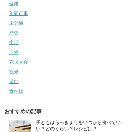
健康
年間行事
未分類
歴史
生活
自然
花火大会
観光
遊び
食べ物
おすすめの記事
子どもはらっきょうをいつから食べてい
い？どのくらい？レシピは？