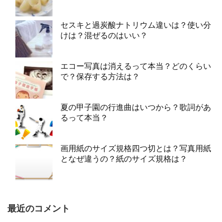
セスキと過炭酸ナトリウム違いは？使い分
けは？混ぜるのはいい？
エコー写真は消えるって本当？どのくらい
で？保存する方法は？
夏の甲子園の行進曲はいつから？歌詞があ
るって本当？
画用紙のサイズ規格四つ切とは？写真用紙
となぜ違うの？紙のサイズ規格は？
最近のコメント