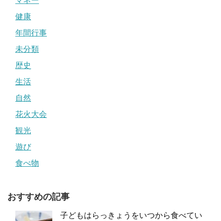
マネー
健康
年間行事
未分類
歴史
生活
自然
花火大会
観光
遊び
食べ物
おすすめの記事
子どもはらっきょうをいつから食べてい