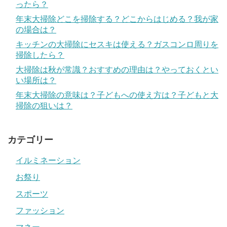
ったら？
年末大掃除どこを掃除する？どこからはじめる？我が家
の場合は？
キッチンの大掃除にセスキは使える？ガスコンロ周りを
掃除したら？
大掃除は秋が常識？おすすめの理由は？やっておくとい
い場所は？
年末大掃除の意味は？子どもへの使え方は？子どもと大
掃除の狙いは？
カテゴリー
イルミネーション
お祭り
スポーツ
ファッション