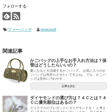
フォローする
ファーバッグ
pinezwill
関連記事
かごバッグの上手なお手入れ方法は？保
管はどうしたらいいの？
夏になると大活躍するかごバッグ。 お気に入りのか
ごバッグは長持ちさせたいですよね。 でも、かごバ
ッグは意外に汚れやす...
記事を読む
ダイヤモンドの選び方は？４Ｃとは？４
Ｃに優先順位はあるの？
クリスマスのプレゼントにダイヤモンドを！ と考え
ている方もいるのではないでしょうか。 ダイヤモン