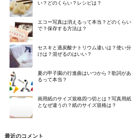
い？どのくらい？レシピは？
エコー写真は消えるって本当？どのくらい
で？保存する方法は？
セスキと過炭酸ナトリウム違いは？使い分
けは？混ぜるのはいい？
夏の甲子園の行進曲はいつから？歌詞があ
るって本当？
画用紙のサイズ規格四つ切とは？写真用紙
となぜ違うの？紙のサイズ規格は？
最近のコメント