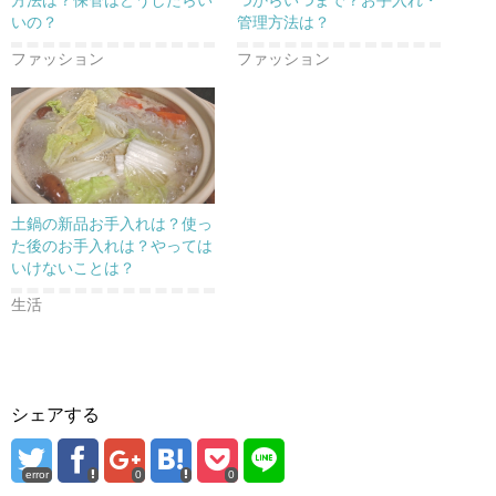
方法は？保管はどうしたらい
つからいつまで？お手入れ・
いの？
管理方法は？
ファッション
ファッション
土鍋の新品お手入れは？使っ
た後のお手入れは？やっては
いけないことは？
生活
シェアする
error
0
0