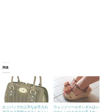
関連
かごバッグの上手なお手入れ
ウェッジソールサンダルはい