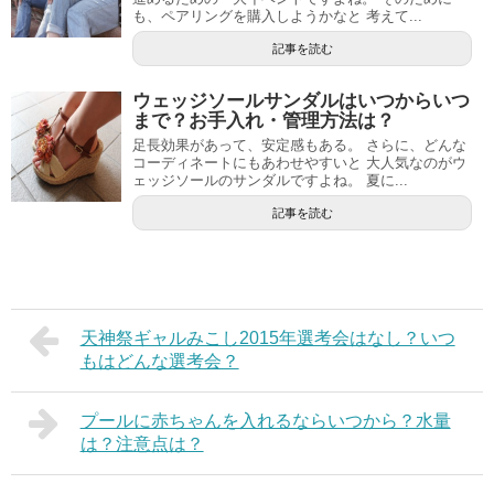
も、ペアリングを購入しようかなと 考えて...
記事を読む
ウェッジソールサンダルはいつからいつ
まで？お手入れ・管理方法は？
足長効果があって、安定感もある。 さらに、どんな
コーディネートにもあわせやすいと 大人気なのがウ
ェッジソールのサンダルですよね。 夏に...
記事を読む
天神祭ギャルみこし2015年選考会はなし？いつ
もはどんな選考会？
プールに赤ちゃんを入れるならいつから？水量
は？注意点は？