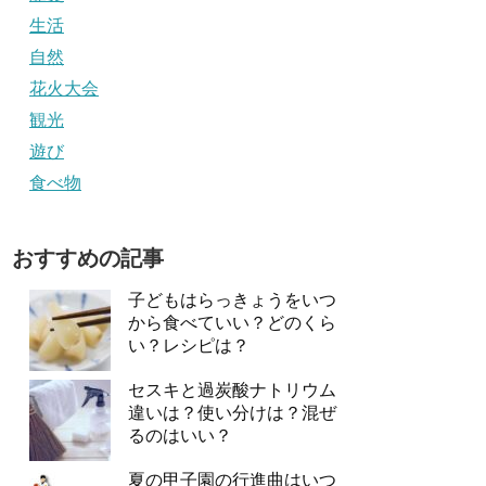
生活
自然
花火大会
観光
遊び
食べ物
おすすめの記事
子どもはらっきょうをいつ
から食べていい？どのくら
い？レシピは？
セスキと過炭酸ナトリウム
違いは？使い分けは？混ぜ
るのはいい？
夏の甲子園の行進曲はいつ