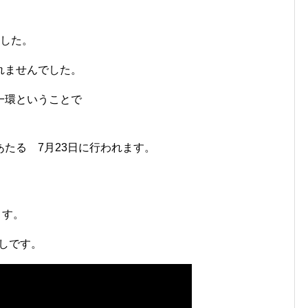
、
ました。
れませんでした。
一環ということで
たる 7月23日に行われます。
ます。
こしです。