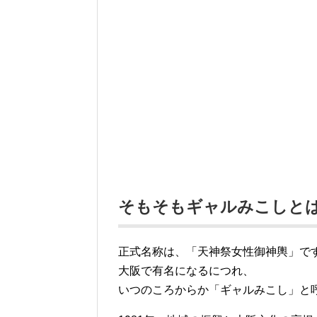
そもそもギャルみこしと
正式名称は、「天神祭女性御神輿」で
大阪で有名になるにつれ、
いつのころからか「ギャルみこし」と