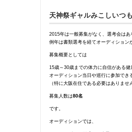
天神祭ギャルみこしいつ
2015年は一般募集がなく、選考会は
例年は書類選考を経てオーディション
募集概要としては
15歳～30歳までの体力に自信がある健
オーディション当日や巡行に参加でき
（特に大阪在住である必要はありませ
募集人数は
80名
です。
オーディションでは、