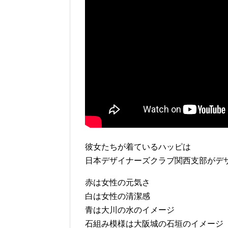
彼女たちが着ているハッピは
日本デザイナーズクラブ関西支部がデ
赤は女性の元気さ
白は女性の清潔感
青は大川の水のイメージ
石組み模様は大阪城の石垣のイメージ