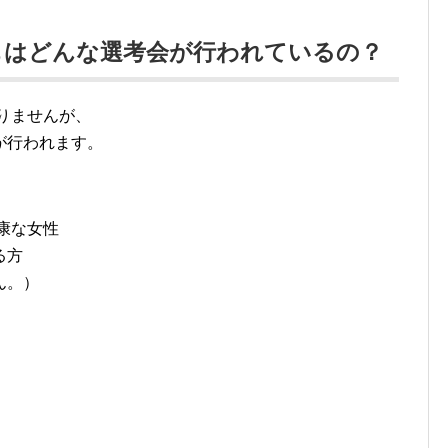
もはどんな選考会が行われているの？
ありませんが、
が行われます。
康な女性
る方
ん。）