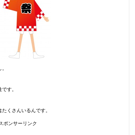
し。
性です。
はたくさんいるんです。
スポンサーリンク