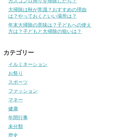
ガスコンロ周りを掃除したら？
大掃除は秋が常識？おすすめの理由
は？やっておくといい場所は？
年末大掃除の意味は？子どもへの使え
方は？子どもと大掃除の狙いは？
カテゴリー
イルミネーション
お祭り
スポーツ
ファッション
マネー
健康
年間行事
未分類
歴史