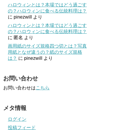
ハロウィンとは？本場ではどう過ごす
の？ハロウィンに食べる伝統料理は？
に
pinezwill
より
ハロウィンとは？本場ではどう過ごす
の？ハロウィンに食べる伝統料理は？
に
匿名
より
画用紙のサイズ規格四つ切とは？写真
用紙となぜ違うの？紙のサイズ規格
は？
に
pinezwill
より
お問い合わせ
お問い合わせは
こちら
メタ情報
ログイン
投稿フィード