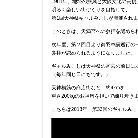
1981年、地域の振興と大阪文化の高揚
明るく楽しい街づくりを目指して、
第1回天神祭ギャルみこしが開催され
このときは、天満宮への参拝を認めら
次年度、第２回目より御羽車講巡行の
参拝が認められるようになりました。
ギャルみこしは天神祭の宵宮の前日にあ
（毎年同じ日にちです。）
天神橋筋の商店街など 約4kmを
重さ200kgのお神輿を担いで練り歩き
こちらは2013年 第33回のギャルみ