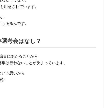
れるだけでなく、
ども用意されています。
て、
ともあるんです。
年選考会はなし？
の節目にあたることから
募集は行わないことが決まっています。
という思いから
橋
や