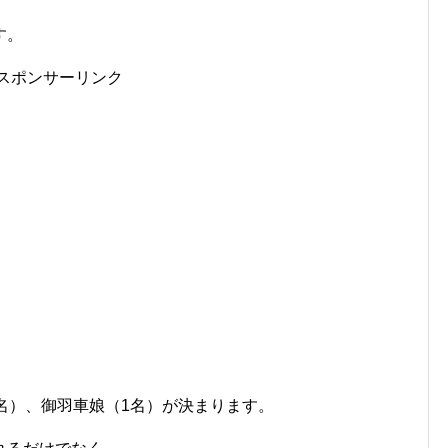
す。
スポンサーリンク
名）、御羽車娘（1名）が決まります。