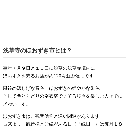
浅草寺のほおずき市とは？
毎年７月９日と１０日に浅草の浅草寺境内に
ほおずきを売るお店が約120も並ぶ催しです。
風鈴の涼しげな音色、ほおずきの鮮やかな朱色、
そして色とりどりの浴衣姿でそぞろ歩きを楽しむ人々でに
ぎわいます。
ほおずき市は、観音信仰と深い関連があります。
古来より、観音様とご縁がある日（「縁日」）は毎月１８