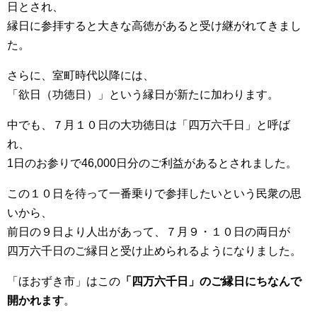
日とされ、
縁日に参拝すると大きな高徳があると受け継がれてきまし
た。
さらに、室町時代以降には、
「欲日（功徳日）」という縁日が新たに加わります。
中でも、７月１０日の大功徳日は「四万六千日」と呼ば
れ、
1日のお参りで46,000日分のご利益があるとされました。
この１０日を待って一番乗りで参拝したいという民衆の思
いから、
前日の９日より人出があって、７月９・１０日の両日が
四万六千日のご縁日と受け止められるようになりました。
「ほおずき市」はこの
「四万六千日」のご縁日にちなんで
開かれます
。