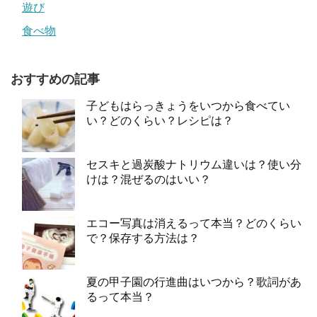
遊び
食べ物
おすすめの記事
子どもはらっきょうをいつから食べてい
い？どのくらい？レシピは？
セスキと過炭酸ナトリウム違いは？使い分
けは？混ぜるのはいい？
エコー写真は消えるって本当？どのくらい
で？保存する方法は？
夏の甲子園の行進曲はいつから？歌詞があ
るって本当？