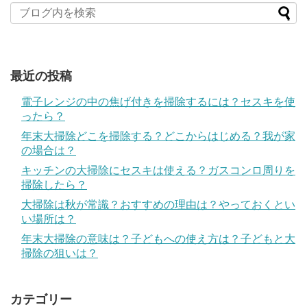
最近の投稿
電子レンジの中の焦げ付きを掃除するには？セスキを使
ったら？
年末大掃除どこを掃除する？どこからはじめる？我が家
の場合は？
キッチンの大掃除にセスキは使える？ガスコンロ周りを
掃除したら？
大掃除は秋が常識？おすすめの理由は？やっておくとい
い場所は？
年末大掃除の意味は？子どもへの使え方は？子どもと大
掃除の狙いは？
カテゴリー