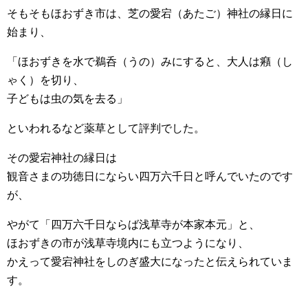
そもそもほおずき市は、芝の愛宕（あたご）神社の縁日に
始まり、
「ほおずきを水で鵜呑（うの）みにすると、大人は癪（し
ゃく）を切り、
子どもは虫の気を去る」
といわれるなど薬草として評判でした。
その愛宕神社の縁日は
観音さまの功徳日にならい四万六千日と呼んでいたのです
が、
やがて「四万六千日ならば浅草寺が本家本元」と、
ほおずきの市が浅草寺境内にも立つようになり、
かえって愛宕神社をしのぎ盛大になったと伝えられていま
す。