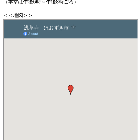
（本堂は午後6時～午後8時ごろ）
＜＜地図＞＞