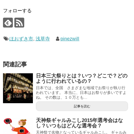
フォローする
ほおずき市
,
浅草寺
pinezwill
関連記事
日本三大祭りとは？いつ？どこで？どの
ように行われているの？
日本では、全国 さまざまな地域でお祭りが執り行
われています。 本当に、日本はお祭りが多いですよ
ね。 その数は、１０万とも...
記事を読む
天神祭ギャルみこし2015年選考会はな
し？いつもはどんな選考会？
天神祭で名物となっているギャルみこし。 ギャルみ