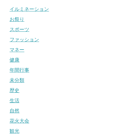
イルミネーション
お祭り
スポーツ
ファッション
マネー
健康
年間行事
未分類
歴史
生活
自然
花火大会
観光