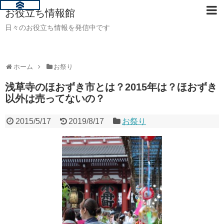
お役立ち情報館
日々のお役立ち情報を発信中です
ホーム
お祭り
浅草寺のほおずき市とは？2015年は？ほおずき
以外は売ってないの？
2015/5/17
2019/8/17
お祭り