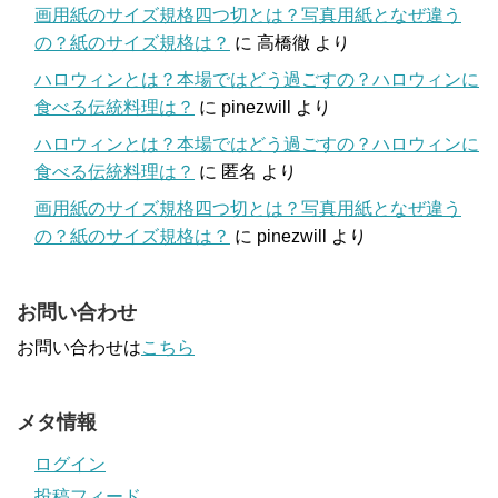
画用紙のサイズ規格四つ切とは？写真用紙となぜ違う
の？紙のサイズ規格は？
に
高橋徹
より
ハロウィンとは？本場ではどう過ごすの？ハロウィンに
食べる伝統料理は？
に
pinezwill
より
ハロウィンとは？本場ではどう過ごすの？ハロウィンに
食べる伝統料理は？
に
匿名
より
画用紙のサイズ規格四つ切とは？写真用紙となぜ違う
の？紙のサイズ規格は？
に
pinezwill
より
お問い合わせ
お問い合わせは
こちら
メタ情報
ログイン
投稿フィード