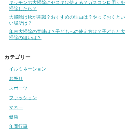
キッチンの大掃除にセスキは使える？ガスコンロ周りを
掃除したら？
大掃除は秋が常識？おすすめの理由は？やっておくとい
い場所は？
年末大掃除の意味は？子どもへの使え方は？子どもと大
掃除の狙いは？
カテゴリー
イルミネーション
お祭り
スポーツ
ファッション
マネー
健康
年間行事