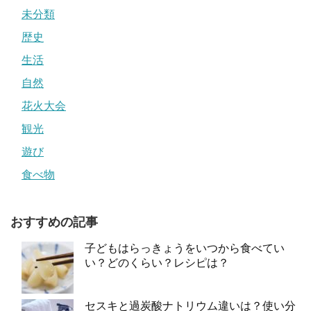
未分類
歴史
生活
自然
花火大会
観光
遊び
食べ物
おすすめの記事
子どもはらっきょうをいつから食べてい
い？どのくらい？レシピは？
セスキと過炭酸ナトリウム違いは？使い分