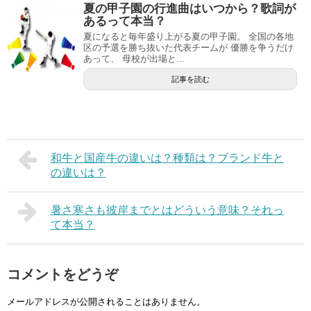
夏の甲子園の行進曲はいつから？歌詞が
あるって本当？
夏になると毎年盛り上がる夏の甲子園。 全国の各地
区の予選を勝ち抜いた代表チームが 優勝を争うだけ
あって、 母校が出場と...
記事を読む
和牛と国産牛の違いは？種類は？ブランド牛と
の違いは？
暑さ寒さも彼岸までとはどういう意味？それっ
て本当？
コメントをどうぞ
メールアドレスが公開されることはありません。