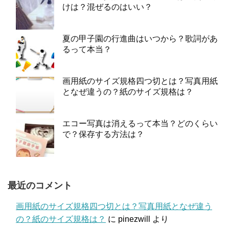
けは？混ぜるのはいい？
夏の甲子園の行進曲はいつから？歌詞があ
るって本当？
画用紙のサイズ規格四つ切とは？写真用紙
となぜ違うの？紙のサイズ規格は？
エコー写真は消えるって本当？どのくらい
で？保存する方法は？
最近のコメント
画用紙のサイズ規格四つ切とは？写真用紙となぜ違う
の？紙のサイズ規格は？
に
pinezwill
より