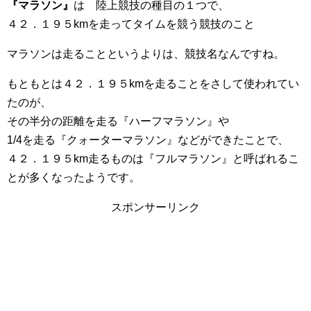
『マラソン』
は 陸上競技の種目の１つで、
４２．１９５kmを走ってタイムを競う競技のこと
マラソンは走ることというよりは、競技名なんですね。
もともとは４２．１９５kmを走ることをさして使われてい
たのが、
その半分の距離を走る『ハーフマラソン』や
1/4を走る『クォーターマラソン』などができたことで、
４２．１９５km走るものは『フルマラソン』と呼ばれるこ
とが多くなったようです。
スポンサーリンク