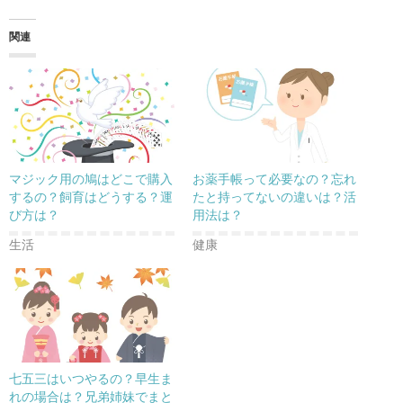
関連
マジック用の鳩はどこで購入
お薬手帳って必要なの？忘れ
するの？飼育はどうする？運
たと持ってないの違いは？活
び方は？
用法は？
生活
健康
七五三はいつやるの？早生ま
れの場合は？兄弟姉妹でまと