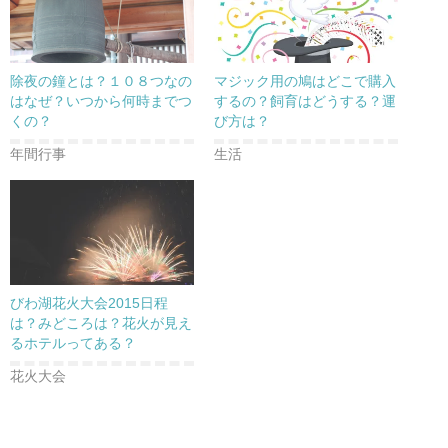
除夜の鐘とは？１０８つなの
マジック用の鳩はどこで購入
はなぜ？いつから何時までつ
するの？飼育はどうする？運
くの？
び方は？
年間行事
生活
びわ湖花火大会2015日程
は？みどころは？花火が見え
るホテルってある？
花火大会