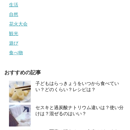
生活
自然
花火大会
観光
遊び
食べ物
おすすめの記事
子どもはらっきょうをいつから食べてい
い？どのくらい？レシピは？
セスキと過炭酸ナトリウム違いは？使い分
けは？混ぜるのはいい？