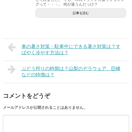
グって・・・。 何が違うんだっけ？
記事を読む
車の暑さ対策・駐車中にできる暑さ対策は？す
ばやく冷やす方法は？
ぶどう狩りの時期は？山梨のデラウェア、巨峰
などの特徴は？
コメントをどうぞ
メールアドレスが公開されることはありません。