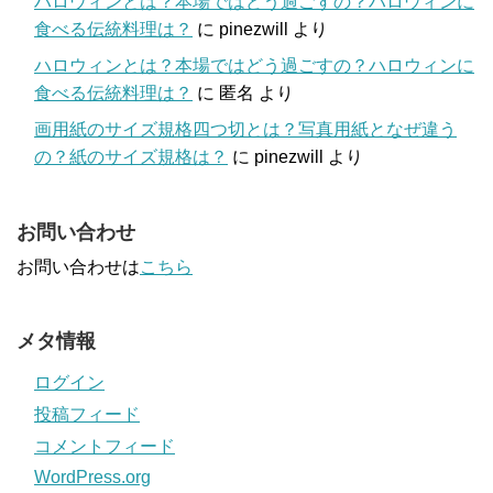
ハロウィンとは？本場ではどう過ごすの？ハロウィンに
食べる伝統料理は？
に
pinezwill
より
ハロウィンとは？本場ではどう過ごすの？ハロウィンに
食べる伝統料理は？
に
匿名
より
画用紙のサイズ規格四つ切とは？写真用紙となぜ違う
の？紙のサイズ規格は？
に
pinezwill
より
お問い合わせ
お問い合わせは
こちら
メタ情報
ログイン
投稿フィード
コメントフィード
WordPress.org