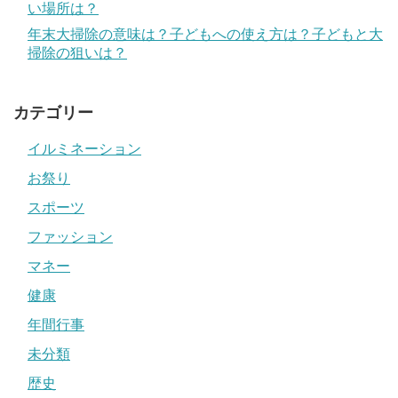
い場所は？
年末大掃除の意味は？子どもへの使え方は？子どもと大
掃除の狙いは？
カテゴリー
イルミネーション
お祭り
スポーツ
ファッション
マネー
健康
年間行事
未分類
歴史