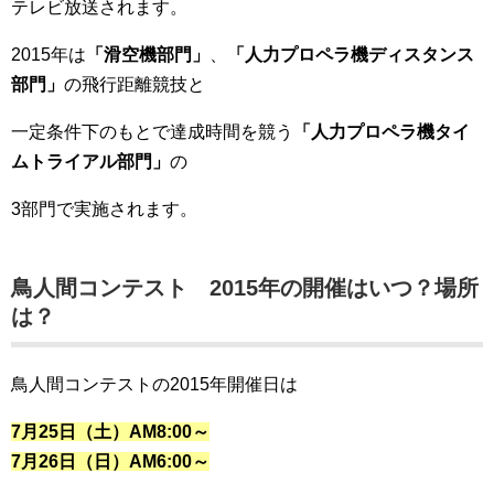
テレビ放送されます。
2015年は
「滑空機部門」
、
「人力プロペラ機ディスタンス
部門」
の飛行距離競技と
一定条件下のもとで達成時間を競う
「人力プロペラ機タイ
ムトライアル部門」
の
3部門で実施されます。
鳥人間コンテスト 2015年の開催はいつ？場所
は？
鳥人間コンテストの2015年開催日は
7月25日（土）AM8:00～
7月26日（日）AM6:00～