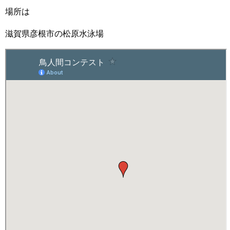
場所は
滋賀県彦根市の松原水泳場