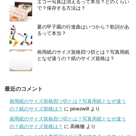
エコー写真は消えるって本当？どのくらい
で？保存する方法は？
夏の甲子園の行進曲はいつから？歌詞があ
るって本当？
画用紙のサイズ規格四つ切とは？写真用紙
となぜ違うの？紙のサイズ規格は？
最近のコメント
画用紙のサイズ規格四つ切とは？写真用紙となぜ違う
の？紙のサイズ規格は？
に
pinezwill
より
画用紙のサイズ規格四つ切とは？写真用紙となぜ違う
の？紙のサイズ規格は？
に
高橋徹
より