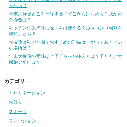
ったら？
年末大掃除どこを掃除する？どこからはじめる？我が家
の場合は？
キッチンの大掃除にセスキは使える？ガスコンロ周りを
掃除したら？
大掃除は秋が常識？おすすめの理由は？やっておくとい
い場所は？
年末大掃除の意味は？子どもへの使え方は？子どもと大
掃除の狙いは？
カテゴリー
イルミネーション
お祭り
スポーツ
ファッション