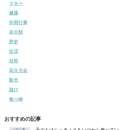
マネー
健康
年間行事
未分類
歴史
生活
自然
花火大会
観光
遊び
食べ物
おすすめの記事
子どもはらっきょうをいつから食べてい