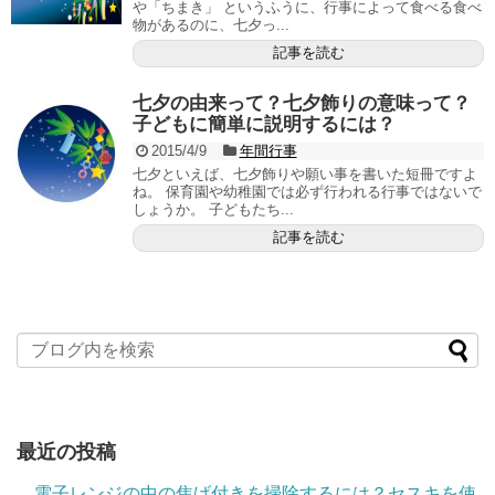
や「ちまき」 というふうに、行事によって食べる食べ
物があるのに、七夕っ...
記事を読む
七夕の由来って？七夕飾りの意味って？
子どもに簡単に説明するには？
2015/4/9
年間行事
七夕といえば、七夕飾りや願い事を書いた短冊ですよ
ね。 保育園や幼稚園では必ず行われる行事ではないで
しょうか。 子どもたち...
記事を読む
最近の投稿
電子レンジの中の焦げ付きを掃除するには？セスキを使