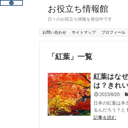
お役立ち情報館
日々のお役立ち情報を発信中です
お問い合わせ
サイトマップ
プロフィール
「
紅葉
」
一覧
紅葉はな
は？きれ
2015/9/20
日本の紅葉は本
るんだろう？と 
記事を読む