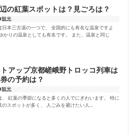
周辺の紅葉スポットは？見ごろは？
観光
ば日本三古湯の一つで、 全国的にも有名な温泉ですよ
のゆかりの温泉としても有名です。 また、温泉と同じ
イトアップ京都嵯峨野トロッコ列車は
車券の予約は？
観光
は、 紅葉の季節になると多くの人でにぎわいます。 特に
のスポットが多く、 人ごみを避けたい人...