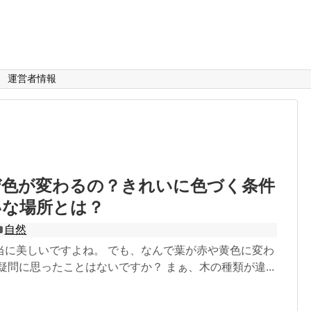
運営者情報
ぜ色が変わるの？きれいに色づく条件
いな場所とは？
自然
当に美しいですよね。 でも、なんで葉が赤や黄色に変わ
疑問に思ったことはないですか？ まぁ、木の種類が違...