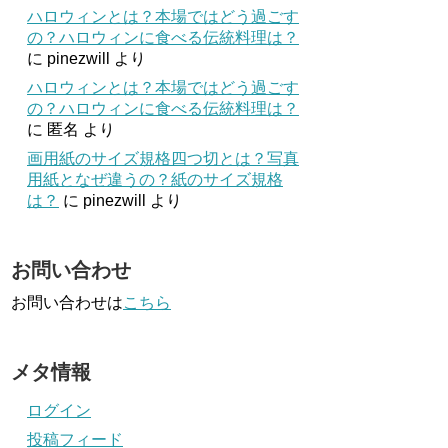
ハロウィンとは？本場ではどう過ごす
の？ハロウィンに食べる伝統料理は？
に
pinezwill
より
ハロウィンとは？本場ではどう過ごす
の？ハロウィンに食べる伝統料理は？
に
匿名
より
画用紙のサイズ規格四つ切とは？写真
用紙となぜ違うの？紙のサイズ規格
は？
に
pinezwill
より
お問い合わせ
お問い合わせは
こちら
メタ情報
ログイン
投稿フィード