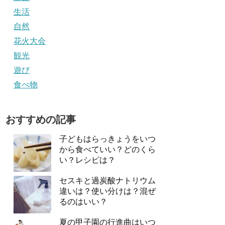
生活
自然
花火大会
観光
遊び
食べ物
おすすめの記事
子どもはらっきょうをいつ
から食べていい？どのくら
い？レシピは？
セスキと過炭酸ナトリウム
違いは？使い分けは？混ぜ
るのはいい？
夏の甲子園の行進曲はいつ