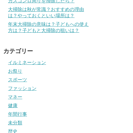
ガスコンロ周りを掃除したら？
大掃除は秋が常識？おすすめの理由
は？やっておくといい場所は？
年末大掃除の意味は？子どもへの使え
方は？子どもと大掃除の狙いは？
カテゴリー
イルミネーション
お祭り
スポーツ
ファッション
マネー
健康
年間行事
未分類
歴史