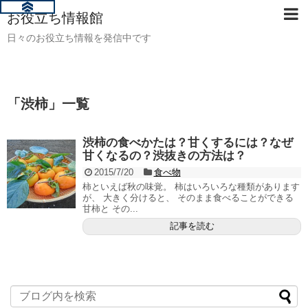
お役立ち情報館
日々のお役立ち情報を発信中です
「
渋柿
」
一覧
渋柿の食べかたは？甘くするには？なぜ
甘くなるの？渋抜きの方法は？
2015/7/20
食べ物
柿といえば秋の味覚。 柿はいろいろな種類があります
が、 大きく分けると、 そのまま食べることができる
甘柿と その...
記事を読む