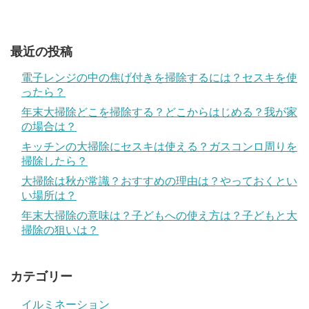
最近の投稿
電子レンジの中の焦げ付きを掃除するには？セスキを使
ったら？
年末大掃除どこを掃除する？どこからはじめる？我が家
の場合は？
キッチンの大掃除にセスキは使える？ガスコンロ周りを
掃除したら？
大掃除は秋が常識？おすすめの理由は？やっておくとい
い場所は？
年末大掃除の意味は？子どもへの使え方は？子どもと大
掃除の狙いは？
カテゴリー
イルミネーション