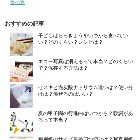
食べ物
おすすめの記事
子どもはらっきょうをいつから食べてい
い？どのくらい？レシピは？
エコー写真は消えるって本当？どのくらい
で？保存する方法は？
セスキと過炭酸ナトリウム違いは？使い分
けは？混ぜるのはいい？
夏の甲子園の行進曲はいつから？歌詞があ
るって本当？
画用紙のサイズ規格四つ切とは？写真用紙