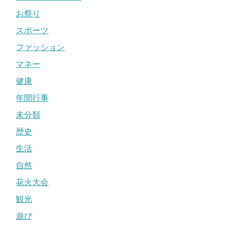
お祭り
スポーツ
ファッション
マネー
健康
年間行事
未分類
歴史
生活
自然
花火大会
観光
遊び