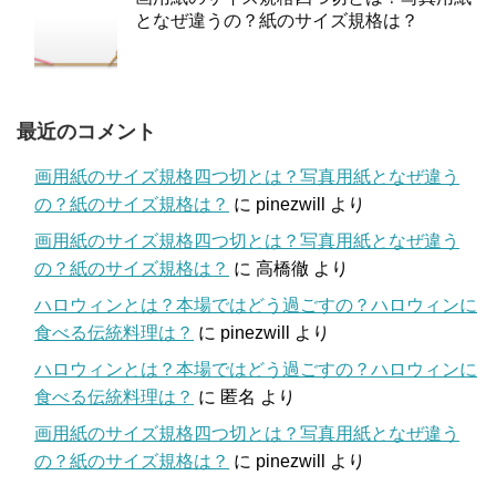
となぜ違うの？紙のサイズ規格は？
最近のコメント
画用紙のサイズ規格四つ切とは？写真用紙となぜ違う
の？紙のサイズ規格は？
に
pinezwill
より
画用紙のサイズ規格四つ切とは？写真用紙となぜ違う
の？紙のサイズ規格は？
に
高橋徹
より
ハロウィンとは？本場ではどう過ごすの？ハロウィンに
食べる伝統料理は？
に
pinezwill
より
ハロウィンとは？本場ではどう過ごすの？ハロウィンに
食べる伝統料理は？
に
匿名
より
画用紙のサイズ規格四つ切とは？写真用紙となぜ違う
の？紙のサイズ規格は？
に
pinezwill
より