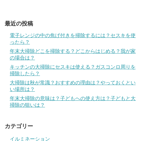
最近の投稿
電子レンジの中の焦げ付きを掃除するには？セスキを使
ったら？
年末大掃除どこを掃除する？どこからはじめる？我が家
の場合は？
キッチンの大掃除にセスキは使える？ガスコンロ周りを
掃除したら？
大掃除は秋が常識？おすすめの理由は？やっておくとい
い場所は？
年末大掃除の意味は？子どもへの使え方は？子どもと大
掃除の狙いは？
カテゴリー
イルミネーション