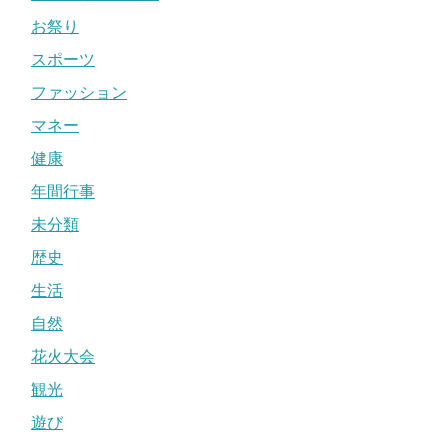
お祭り
スポーツ
ファッション
マネー
健康
年間行事
未分類
歴史
生活
自然
花火大会
観光
遊び