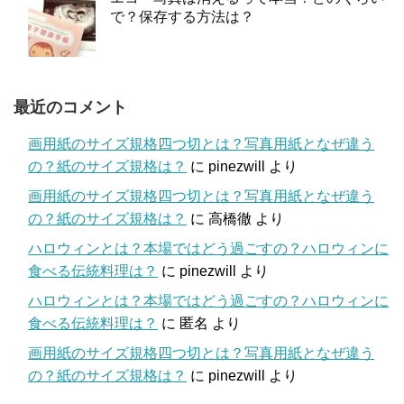
で？保存する方法は？
最近のコメント
画用紙のサイズ規格四つ切とは？写真用紙となぜ違う
の？紙のサイズ規格は？
に
pinezwill
より
画用紙のサイズ規格四つ切とは？写真用紙となぜ違う
の？紙のサイズ規格は？
に
高橋徹
より
ハロウィンとは？本場ではどう過ごすの？ハロウィンに
食べる伝統料理は？
に
pinezwill
より
ハロウィンとは？本場ではどう過ごすの？ハロウィンに
食べる伝統料理は？
に
匿名
より
画用紙のサイズ規格四つ切とは？写真用紙となぜ違う
の？紙のサイズ規格は？
に
pinezwill
より