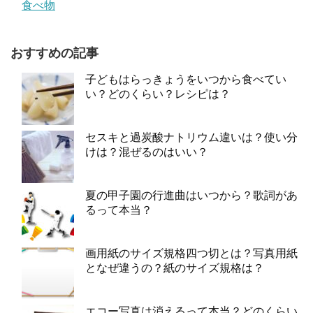
食べ物
おすすめの記事
子どもはらっきょうをいつから食べてい
い？どのくらい？レシピは？
セスキと過炭酸ナトリウム違いは？使い分
けは？混ぜるのはいい？
夏の甲子園の行進曲はいつから？歌詞があ
るって本当？
画用紙のサイズ規格四つ切とは？写真用紙
となぜ違うの？紙のサイズ規格は？
エコー写真は消えるって本当？どのくらい