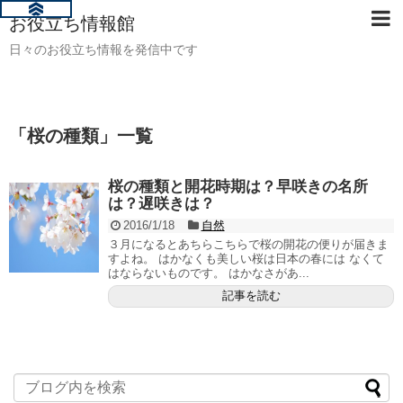
お役立ち情報館
日々のお役立ち情報を発信中です
「
桜の種類
」
一覧
桜の種類と開花時期は？早咲きの名所
は？遅咲きは？
2016/1/18
自然
３月になるとあちらこちらで桜の開花の便りが届きま
すよね。 はかなくも美しい桜は日本の春には なくて
はならないものです。 はかなさがあ...
記事を読む