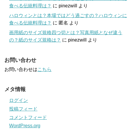
食べる伝統料理は？
に
pinezwill
より
ハロウィンとは？本場ではどう過ごすの？ハロウィンに
食べる伝統料理は？
に
匿名
より
画用紙のサイズ規格四つ切とは？写真用紙となぜ違う
の？紙のサイズ規格は？
に
pinezwill
より
お問い合わせ
お問い合わせは
こちら
メタ情報
ログイン
投稿フィード
コメントフィード
WordPress.org