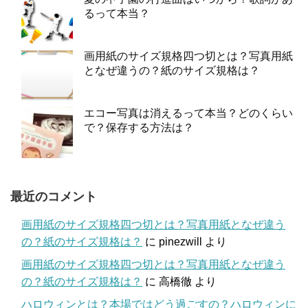
るって本当？
画用紙のサイズ規格四つ切とは？写真用紙
となぜ違うの？紙のサイズ規格は？
エコー写真は消えるって本当？どのくらい
で？保存する方法は？
最近のコメント
画用紙のサイズ規格四つ切とは？写真用紙となぜ違う
の？紙のサイズ規格は？
に
pinezwill
より
画用紙のサイズ規格四つ切とは？写真用紙となぜ違う
の？紙のサイズ規格は？
に
高橋徹
より
ハロウィンとは？本場ではどう過ごすの？ハロウィンに