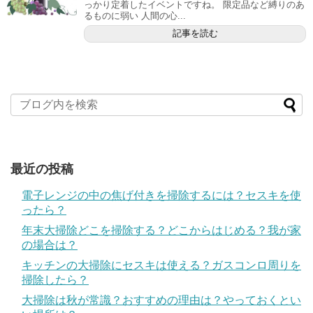
っかり定着したイベントですね。 限定品など縛りのあ
るものに弱い 人間の心...
記事を読む
最近の投稿
電子レンジの中の焦げ付きを掃除するには？セスキを使
ったら？
年末大掃除どこを掃除する？どこからはじめる？我が家
の場合は？
キッチンの大掃除にセスキは使える？ガスコンロ周りを
掃除したら？
大掃除は秋が常識？おすすめの理由は？やっておくとい