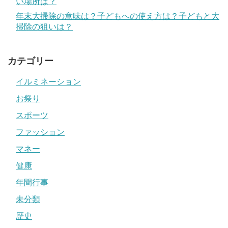
い場所は？
年末大掃除の意味は？子どもへの使え方は？子どもと大
掃除の狙いは？
カテゴリー
イルミネーション
お祭り
スポーツ
ファッション
マネー
健康
年間行事
未分類
歴史