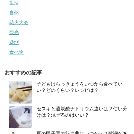
生活
自然
花火大会
観光
遊び
食べ物
おすすめの記事
子どもはらっきょうをいつから食べてい
い？どのくらい？レシピは？
セスキと過炭酸ナトリウム違いは？使い分
けは？混ぜるのはいい？
夏の甲子園の行進曲はいつから？歌詞があ