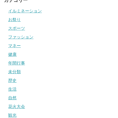
カテゴリー
イルミネーション
お祭り
スポーツ
ファッション
マネー
健康
年間行事
未分類
歴史
生活
自然
花火大会
観光