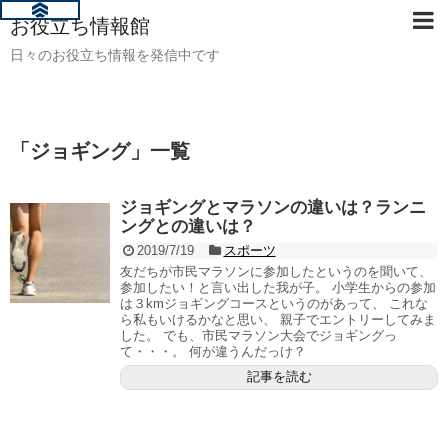
お役立ち情報館
日々のお役立ち情報を発信中です
「
ジョギング
」
一覧
ジョギングとマラソンの違いは？ランニ
ングとの違いは？
2019/7/19
スポーツ
友だちが市民マラソンに参加したというのを聞いて、
参加したい！と言い出した我が子。 小学生からの参加
は３kmジョギングコースというのがあって、 これな
ら私もいけるかなと思い、 親子でエントリーしてみま
した。 でも、市民マラソン大会でジョギングっ
て・・・。 何が違うんだっけ？
記事を読む