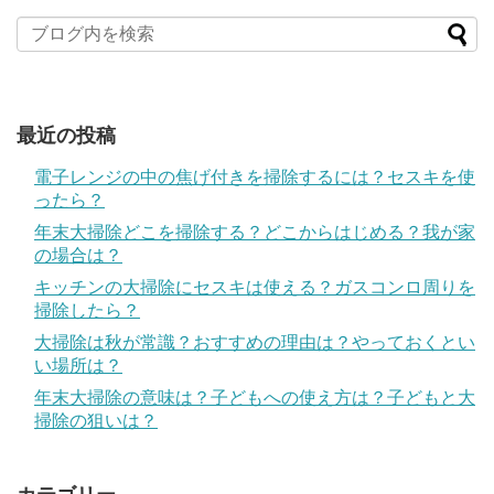
最近の投稿
電子レンジの中の焦げ付きを掃除するには？セスキを使
ったら？
年末大掃除どこを掃除する？どこからはじめる？我が家
の場合は？
キッチンの大掃除にセスキは使える？ガスコンロ周りを
掃除したら？
大掃除は秋が常識？おすすめの理由は？やっておくとい
い場所は？
年末大掃除の意味は？子どもへの使え方は？子どもと大
掃除の狙いは？