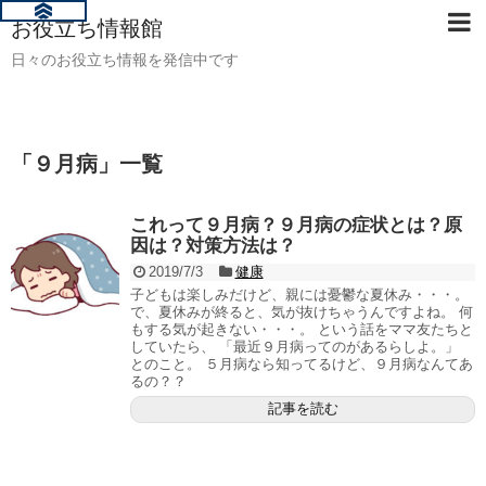
お役立ち情報館
日々のお役立ち情報を発信中です
「
９月病
」
一覧
これって９月病？９月病の症状とは？原
因は？対策方法は？
2019/7/3
健康
子どもは楽しみだけど、親には憂鬱な夏休み・・・。
で、夏休みが終ると、気が抜けちゃうんですよね。 何
もする気が起きない・・・。 という話をママ友たちと
していたら、 「最近９月病ってのがあるらしよ。」
とのこと。 ５月病なら知ってるけど、９月病なんてあ
るの？？
記事を読む