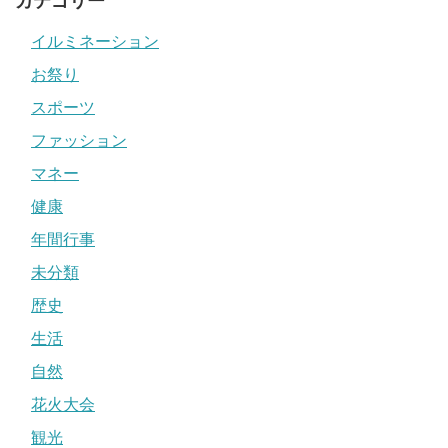
カテゴリー
イルミネーション
お祭り
スポーツ
ファッション
マネー
健康
年間行事
未分類
歴史
生活
自然
花火大会
観光