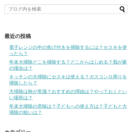
最近の投稿
電子レンジの中の焦げ付きを掃除するには？セスキを使
ったら？
年末大掃除どこを掃除する？どこからはじめる？我が家
の場合は？
キッチンの大掃除にセスキは使える？ガスコンロ周りを
掃除したら？
大掃除は秋が常識？おすすめの理由は？やっておくとい
い場所は？
年末大掃除の意味は？子どもへの使え方は？子どもと大
掃除の狙いは？