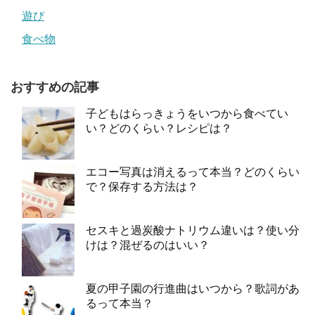
遊び
食べ物
おすすめの記事
子どもはらっきょうをいつから食べてい
い？どのくらい？レシピは？
エコー写真は消えるって本当？どのくらい
で？保存する方法は？
セスキと過炭酸ナトリウム違いは？使い分
けは？混ぜるのはいい？
夏の甲子園の行進曲はいつから？歌詞があ
るって本当？