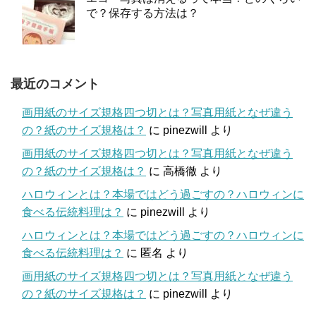
で？保存する方法は？
最近のコメント
画用紙のサイズ規格四つ切とは？写真用紙となぜ違う
の？紙のサイズ規格は？
に
pinezwill
より
画用紙のサイズ規格四つ切とは？写真用紙となぜ違う
の？紙のサイズ規格は？
に
高橋徹
より
ハロウィンとは？本場ではどう過ごすの？ハロウィンに
食べる伝統料理は？
に
pinezwill
より
ハロウィンとは？本場ではどう過ごすの？ハロウィンに
食べる伝統料理は？
に
匿名
より
画用紙のサイズ規格四つ切とは？写真用紙となぜ違う
の？紙のサイズ規格は？
に
pinezwill
より