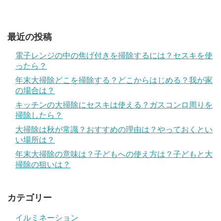
最近の投稿
電子レンジの中の焦げ付きを掃除するには？セスキを使
ったら？
年末大掃除どこを掃除する？どこからはじめる？我が家
の場合は？
キッチンの大掃除にセスキは使える？ガスコンロ周りを
掃除したら？
大掃除は秋が常識？おすすめの理由は？やっておくとい
い場所は？
年末大掃除の意味は？子どもへの使え方は？子どもと大
掃除の狙いは？
カテゴリー
イルミネーション