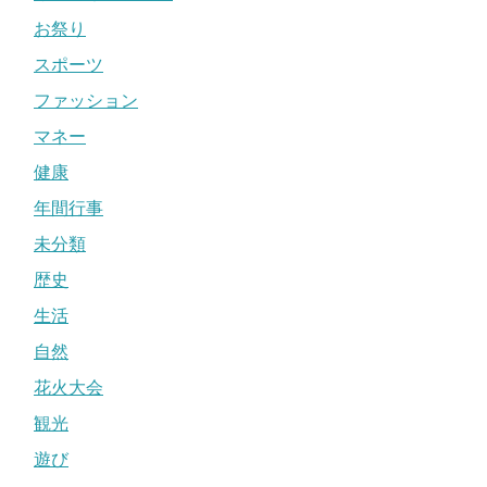
お祭り
スポーツ
ファッション
マネー
健康
年間行事
未分類
歴史
生活
自然
花火大会
観光
遊び