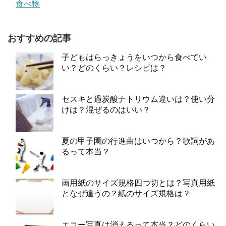
食べ物
おすすめの記事
子どもはらっきょうをいつから食べてい
い？どのくらい？レシピは？
セスキと過炭酸ナトリウム違いは？使い分
けは？混ぜるのはいい？
夏の甲子園の行進曲はいつから？歌詞があ
るって本当？
画用紙のサイズ規格四つ切とは？写真用紙
となぜ違うの？紙のサイズ規格は？
エコー写真は消えるって本当？どのくらい