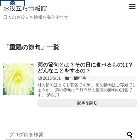
お役立ち情報館
日々のお役立ち情報を発信中です
「
重陽の節句
」
一覧
菊の節句とは？その日に食べるものは？
どんなことをするの？
2015/5/31
年間行事
桃の節句はとても有名ですが、 菊の節句はご存知でし
ょうか。 菊の節句は９月９日の重陽の節句の別名で
す。 菊を用...
記事を読む