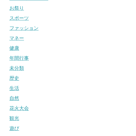
お祭り
スポーツ
ファッション
マネー
健康
年間行事
未分類
歴史
生活
自然
花火大会
観光
遊び