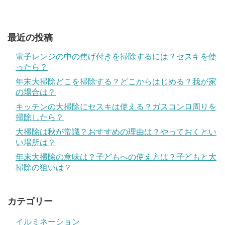
最近の投稿
電子レンジの中の焦げ付きを掃除するには？セスキを使
ったら？
年末大掃除どこを掃除する？どこからはじめる？我が家
の場合は？
キッチンの大掃除にセスキは使える？ガスコンロ周りを
掃除したら？
大掃除は秋が常識？おすすめの理由は？やっておくとい
い場所は？
年末大掃除の意味は？子どもへの使え方は？子どもと大
掃除の狙いは？
カテゴリー
イルミネーション