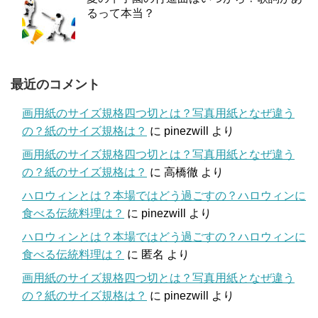
るって本当？
最近のコメント
画用紙のサイズ規格四つ切とは？写真用紙となぜ違う
の？紙のサイズ規格は？
に
pinezwill
より
画用紙のサイズ規格四つ切とは？写真用紙となぜ違う
の？紙のサイズ規格は？
に
高橋徹
より
ハロウィンとは？本場ではどう過ごすの？ハロウィンに
食べる伝統料理は？
に
pinezwill
より
ハロウィンとは？本場ではどう過ごすの？ハロウィンに
食べる伝統料理は？
に
匿名
より
画用紙のサイズ規格四つ切とは？写真用紙となぜ違う
の？紙のサイズ規格は？
に
pinezwill
より