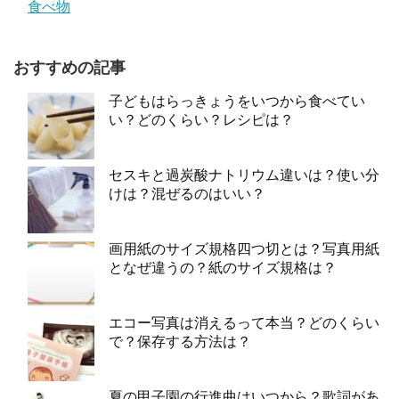
食べ物
おすすめの記事
子どもはらっきょうをいつから食べてい
い？どのくらい？レシピは？
セスキと過炭酸ナトリウム違いは？使い分
けは？混ぜるのはいい？
画用紙のサイズ規格四つ切とは？写真用紙
となぜ違うの？紙のサイズ規格は？
エコー写真は消えるって本当？どのくらい
で？保存する方法は？
夏の甲子園の行進曲はいつから？歌詞があ