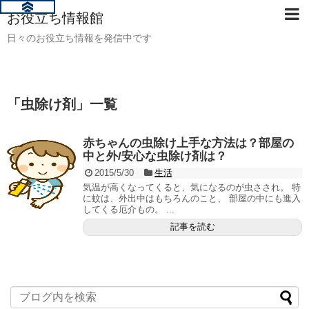
お役立ち情報館
日々のお役立ち情報を発信中です
「
虫除け剤
」
一覧
赤ちゃんの虫除け上手な方法は？部屋の
中と外/安心な虫除け剤は？
2015/5/30
生活
気温が高くなってくると、気になるのが虫さされ。 特
に蚊は、外出中はもちろんのこと、 部屋の中にも進入
してくる厄介もの。 ...
記事を読む