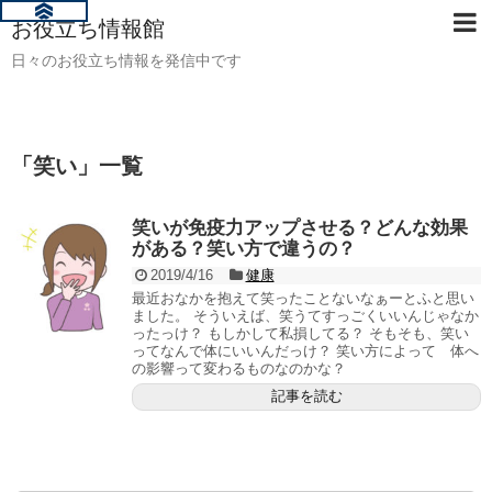
お役立ち情報館
日々のお役立ち情報を発信中です
「
笑い
」
一覧
笑いが免疫力アップさせる？どんな効果
がある？笑い方で違うの？
2019/4/16
健康
最近おなかを抱えて笑ったことないなぁーとふと思い
ました。 そういえば、笑うてすっごくいいんじゃなか
ったっけ？ もしかして私損してる？ そもそも、笑い
ってなんで体にいいんだっけ？ 笑い方によって 体へ
の影響って変わるものなのかな？
記事を読む