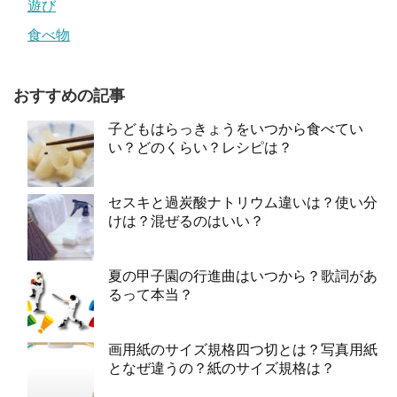
遊び
食べ物
おすすめの記事
子どもはらっきょうをいつから食べてい
い？どのくらい？レシピは？
セスキと過炭酸ナトリウム違いは？使い分
けは？混ぜるのはいい？
夏の甲子園の行進曲はいつから？歌詞があ
るって本当？
画用紙のサイズ規格四つ切とは？写真用紙
となぜ違うの？紙のサイズ規格は？