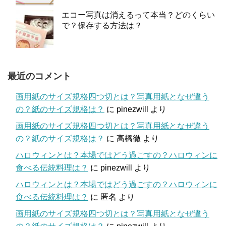
エコー写真は消えるって本当？どのくらい
で？保存する方法は？
最近のコメント
画用紙のサイズ規格四つ切とは？写真用紙となぜ違う
の？紙のサイズ規格は？
に
pinezwill
より
画用紙のサイズ規格四つ切とは？写真用紙となぜ違う
の？紙のサイズ規格は？
に
高橋徹
より
ハロウィンとは？本場ではどう過ごすの？ハロウィンに
食べる伝統料理は？
に
pinezwill
より
ハロウィンとは？本場ではどう過ごすの？ハロウィンに
食べる伝統料理は？
に
匿名
より
画用紙のサイズ規格四つ切とは？写真用紙となぜ違う