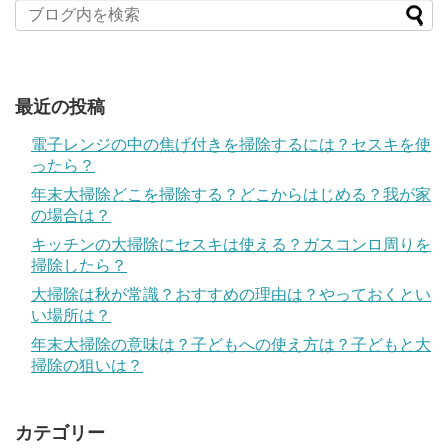
最近の投稿
電子レンジの中の焦げ付きを掃除するには？セスキを使
ったら？
年末大掃除どこを掃除する？どこからはじめる？我が家
の場合は？
キッチンの大掃除にセスキは使える？ガスコンロ周りを
掃除したら？
大掃除は秋が常識？おすすめの理由は？やっておくとい
い場所は？
年末大掃除の意味は？子どもへの使え方は？子どもと大
掃除の狙いは？
カテゴリー