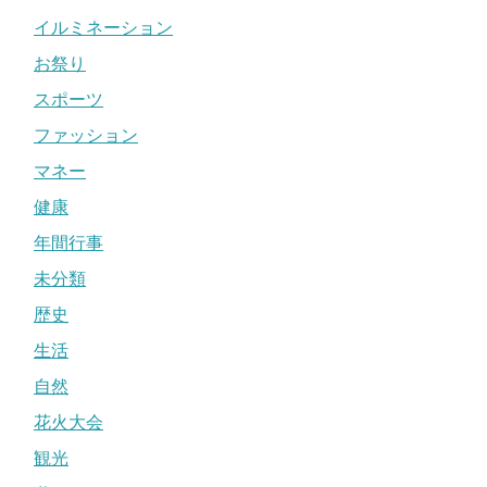
イルミネーション
お祭り
スポーツ
ファッション
マネー
健康
年間行事
未分類
歴史
生活
自然
花火大会
観光