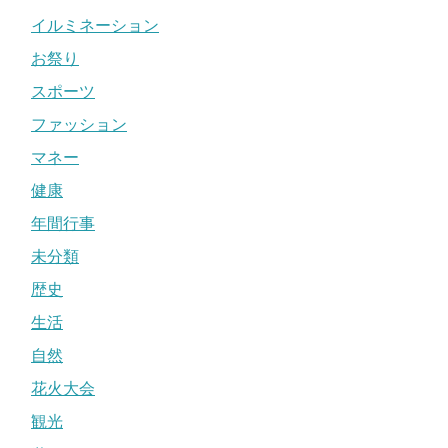
イルミネーション
お祭り
スポーツ
ファッション
マネー
健康
年間行事
未分類
歴史
生活
自然
花火大会
観光