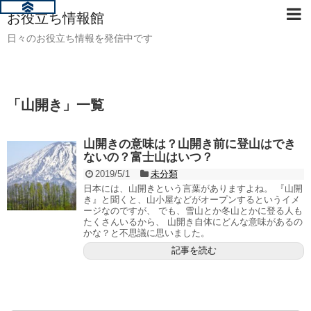
お役立ち情報館
日々のお役立ち情報を発信中です
「
山開き
」
一覧
山開きの意味は？山開き前に登山はでき
ないの？富士山はいつ？
2019/5/1
未分類
日本には、山開きという言葉がありますよね。 『山開
き』と聞くと、山小屋などがオープンするというイメ
ージなのですが、 でも、雪山とか冬山とかに登る人も
たくさんいるから、 山開き自体にどんな意味があるの
かな？と不思議に思いました。
記事を読む