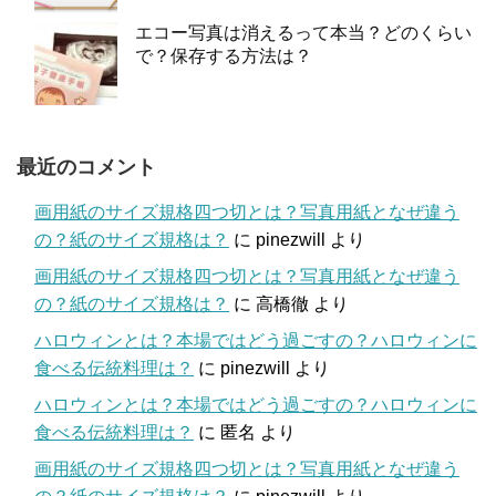
エコー写真は消えるって本当？どのくらい
で？保存する方法は？
最近のコメント
画用紙のサイズ規格四つ切とは？写真用紙となぜ違う
の？紙のサイズ規格は？
に
pinezwill
より
画用紙のサイズ規格四つ切とは？写真用紙となぜ違う
の？紙のサイズ規格は？
に
高橋徹
より
ハロウィンとは？本場ではどう過ごすの？ハロウィンに
食べる伝統料理は？
に
pinezwill
より
ハロウィンとは？本場ではどう過ごすの？ハロウィンに
食べる伝統料理は？
に
匿名
より
画用紙のサイズ規格四つ切とは？写真用紙となぜ違う