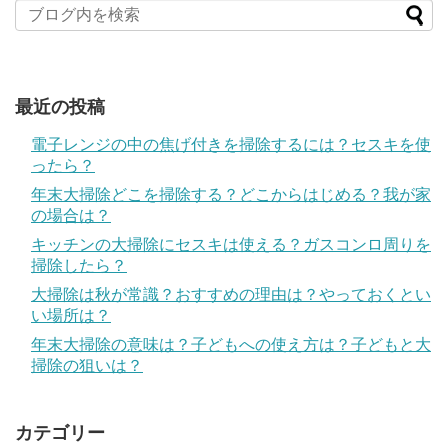
最近の投稿
電子レンジの中の焦げ付きを掃除するには？セスキを使
ったら？
年末大掃除どこを掃除する？どこからはじめる？我が家
の場合は？
キッチンの大掃除にセスキは使える？ガスコンロ周りを
掃除したら？
大掃除は秋が常識？おすすめの理由は？やっておくとい
い場所は？
年末大掃除の意味は？子どもへの使え方は？子どもと大
掃除の狙いは？
カテゴリー