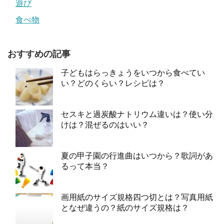
遊び
食べ物
おすすめの記事
子どもはらっきょうをいつから食べてい
い？どのくらい？レシピは？
セスキと過炭酸ナトリウム違いは？使い分
けは？混ぜるのはいい？
夏の甲子園の行進曲はいつから？歌詞があ
るって本当？
画用紙のサイズ規格四つ切とは？写真用紙
となぜ違うの？紙のサイズ規格は？