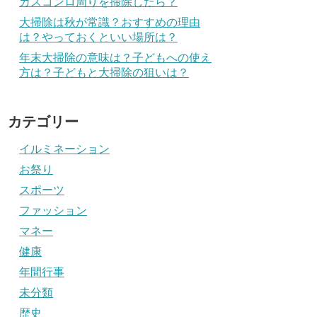
ガスコンロ周りを掃除したら？
大掃除は秋が常識？おすすめの理由
は？やっておくといい場所は？
年末大掃除の意味は？子どもへの使え
方は？子どもと大掃除の狙いは？
カテゴリー
イルミネーション
お祭り
スポーツ
ファッション
マネー
健康
年間行事
未分類
歴史