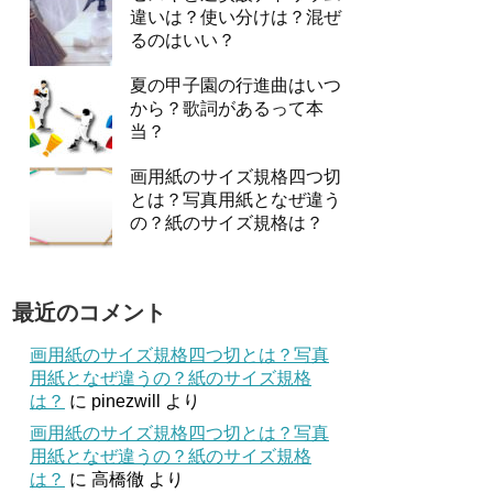
違いは？使い分けは？混ぜ
るのはいい？
夏の甲子園の行進曲はいつ
から？歌詞があるって本
当？
画用紙のサイズ規格四つ切
とは？写真用紙となぜ違う
の？紙のサイズ規格は？
最近のコメント
画用紙のサイズ規格四つ切とは？写真
用紙となぜ違うの？紙のサイズ規格
は？
に
pinezwill
より
画用紙のサイズ規格四つ切とは？写真
用紙となぜ違うの？紙のサイズ規格
は？
に
高橋徹
より