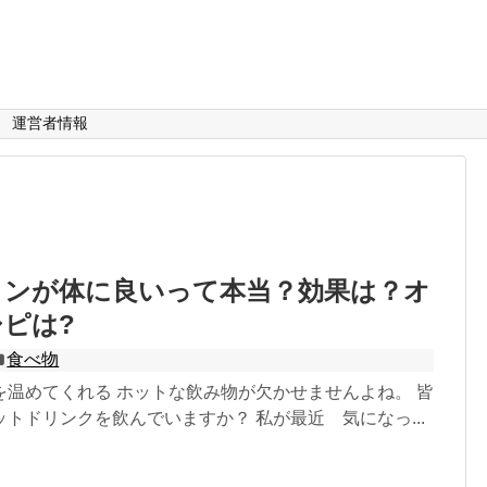
運営者情報
インが体に良いって本当？効果は？オ
ピは?
食べ物
を温めてくれる ホットな飲み物が欠かせませんよね。 皆
トドリンクを飲んでいますか？ 私が最近 気になっ...