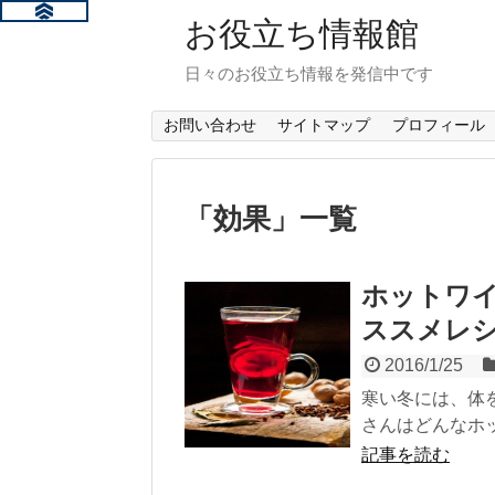
お役立ち情報館
日々のお役立ち情報を発信中です
お問い合わせ
サイトマップ
プロフィール
「
効果
」
一覧
ホットワ
ススメレシ
2016/1/25
寒い冬には、体
さんはどんなホッ
記事を読む