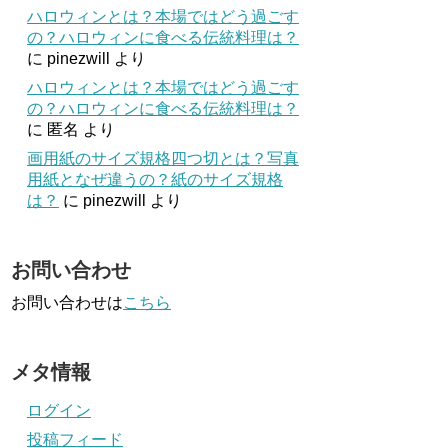
ハロウィンとは？本場ではどう過ごす
の？ハロウィンに食べる伝統料理は？
に
pinezwill
より
ハロウィンとは？本場ではどう過ごす
の？ハロウィンに食べる伝統料理は？
に
匿名
より
画用紙のサイズ規格四つ切とは？写真
用紙となぜ違うの？紙のサイズ規格
は？
に
pinezwill
より
お問い合わせ
お問い合わせは
こちら
メタ情報
ログイン
投稿フィード