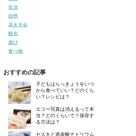
生活
自然
花火大会
観光
遊び
食べ物
おすすめの記事
子どもはらっきょうをいつ
から食べていい？どのくら
い？レシピは？
エコー写真は消えるって本
当？どのくらいで？保存す
る方法は？
セスキと過炭酸ナトリウム