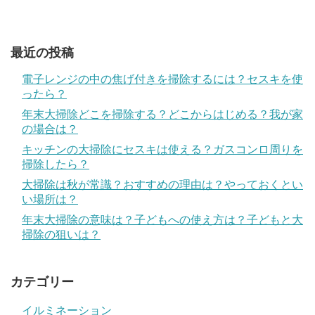
最近の投稿
電子レンジの中の焦げ付きを掃除するには？セスキを使
ったら？
年末大掃除どこを掃除する？どこからはじめる？我が家
の場合は？
キッチンの大掃除にセスキは使える？ガスコンロ周りを
掃除したら？
大掃除は秋が常識？おすすめの理由は？やっておくとい
い場所は？
年末大掃除の意味は？子どもへの使え方は？子どもと大
掃除の狙いは？
カテゴリー
イルミネーション