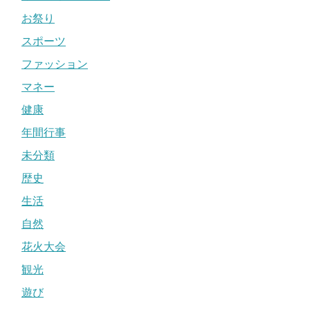
お祭り
スポーツ
ファッション
マネー
健康
年間行事
未分類
歴史
生活
自然
花火大会
観光
遊び