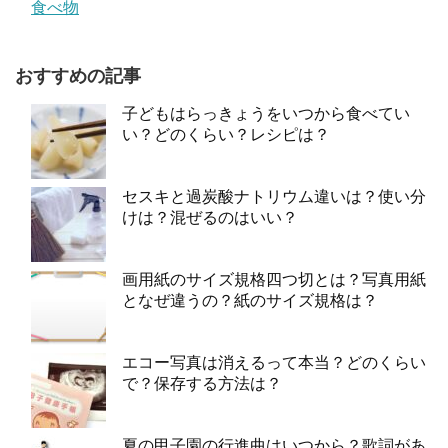
食べ物
おすすめの記事
子どもはらっきょうをいつから食べてい
い？どのくらい？レシピは？
セスキと過炭酸ナトリウム違いは？使い分
けは？混ぜるのはいい？
画用紙のサイズ規格四つ切とは？写真用紙
となぜ違うの？紙のサイズ規格は？
エコー写真は消えるって本当？どのくらい
で？保存する方法は？
夏の甲子園の行進曲はいつから？歌詞があ