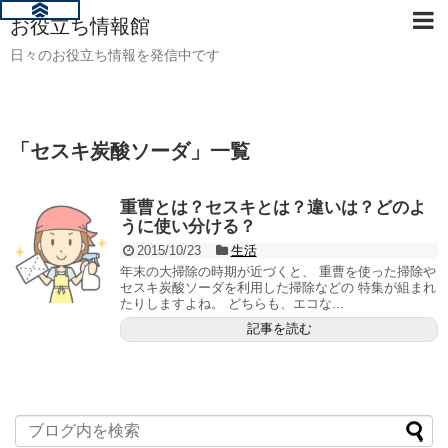
お役立ち情報館
日々のお役立ち情報を発信中です
「
セスキ炭酸ソーダ
」
一覧
重曹とは？セスキとは？違いは？どのよ
うに使い分ける？
2015/10/23
生活
年末の大掃除の時期が近づくと、 重曹を使った掃除や
セスキ炭酸ソーダを利用した掃除などの 特集が組まれ
たりしますよね。 どちらも、エコな...
記事を読む