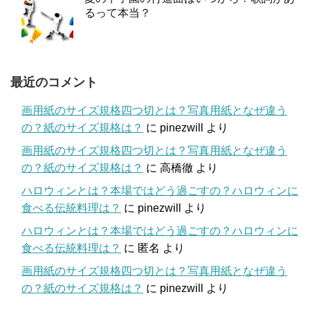
るって本当？
最近のコメント
画用紙のサイズ規格四つ切とは？写真用紙となぜ違う
の？紙のサイズ規格は？
に
pinezwill
より
画用紙のサイズ規格四つ切とは？写真用紙となぜ違う
の？紙のサイズ規格は？
に
高橋徹
より
ハロウィンとは？本場ではどう過ごすの？ハロウィンに
食べる伝統料理は？
に
pinezwill
より
ハロウィンとは？本場ではどう過ごすの？ハロウィンに
食べる伝統料理は？
に
匿名
より
画用紙のサイズ規格四つ切とは？写真用紙となぜ違う
の？紙のサイズ規格は？
に
pinezwill
より