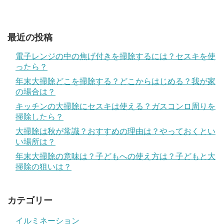
最近の投稿
電子レンジの中の焦げ付きを掃除するには？セスキを使
ったら？
年末大掃除どこを掃除する？どこからはじめる？我が家
の場合は？
キッチンの大掃除にセスキは使える？ガスコンロ周りを
掃除したら？
大掃除は秋が常識？おすすめの理由は？やっておくとい
い場所は？
年末大掃除の意味は？子どもへの使え方は？子どもと大
掃除の狙いは？
カテゴリー
イルミネーション