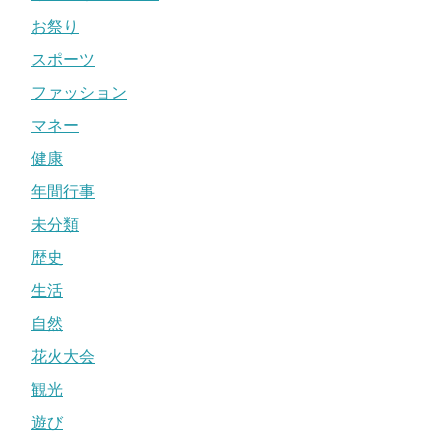
お祭り
スポーツ
ファッション
マネー
健康
年間行事
未分類
歴史
生活
自然
花火大会
観光
遊び