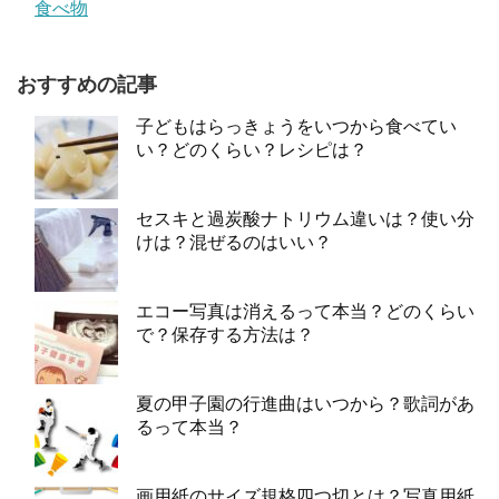
食べ物
おすすめの記事
子どもはらっきょうをいつから食べてい
い？どのくらい？レシピは？
セスキと過炭酸ナトリウム違いは？使い分
けは？混ぜるのはいい？
エコー写真は消えるって本当？どのくらい
で？保存する方法は？
夏の甲子園の行進曲はいつから？歌詞があ
るって本当？
画用紙のサイズ規格四つ切とは？写真用紙