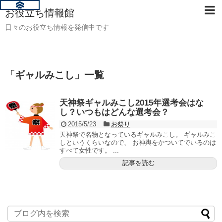
お役立ち情報館
日々のお役立ち情報を発信中です
「
ギャルみこし
」
一覧
天神祭ギャルみこし2015年選考会はな
し？いつもはどんな選考会？
2015/5/23
お祭り
天神祭で名物となっているギャルみこし。 ギャルみこ
しというくらいなので、 お神輿をかついてでいるのは
すべて女性です。 ...
記事を読む