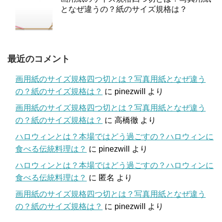
となぜ違うの？紙のサイズ規格は？
最近のコメント
画用紙のサイズ規格四つ切とは？写真用紙となぜ違う
の？紙のサイズ規格は？
に
pinezwill
より
画用紙のサイズ規格四つ切とは？写真用紙となぜ違う
の？紙のサイズ規格は？
に
高橋徹
より
ハロウィンとは？本場ではどう過ごすの？ハロウィンに
食べる伝統料理は？
に
pinezwill
より
ハロウィンとは？本場ではどう過ごすの？ハロウィンに
食べる伝統料理は？
に
匿名
より
画用紙のサイズ規格四つ切とは？写真用紙となぜ違う
の？紙のサイズ規格は？
に
pinezwill
より