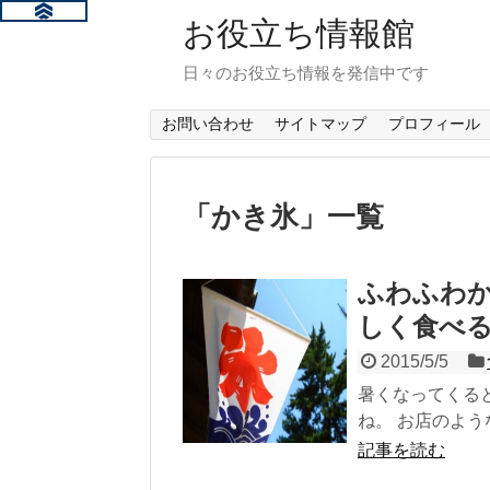
お役立ち情報館
日々のお役立ち情報を発信中です
お問い合わせ
サイトマップ
プロフィール
「
かき氷
」
一覧
ふわふわ
しく食べ
2015/5/5
暑くなってくる
ね。 お店のよう
記事を読む