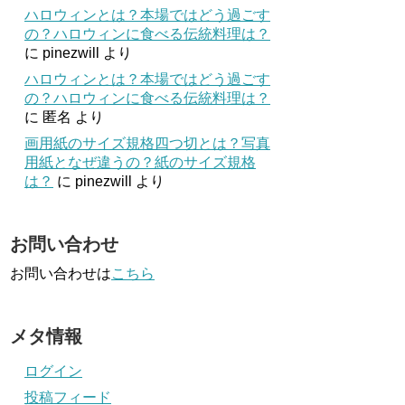
ハロウィンとは？本場ではどう過ごす
の？ハロウィンに食べる伝統料理は？
に
pinezwill
より
ハロウィンとは？本場ではどう過ごす
の？ハロウィンに食べる伝統料理は？
に
匿名
より
画用紙のサイズ規格四つ切とは？写真
用紙となぜ違うの？紙のサイズ規格
は？
に
pinezwill
より
お問い合わせ
お問い合わせは
こちら
メタ情報
ログイン
投稿フィード