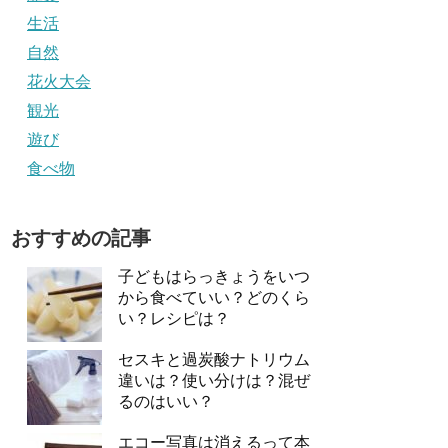
生活
自然
花火大会
観光
遊び
食べ物
おすすめの記事
子どもはらっきょうをいつ
から食べていい？どのくら
い？レシピは？
セスキと過炭酸ナトリウム
違いは？使い分けは？混ぜ
るのはいい？
エコー写真は消えるって本