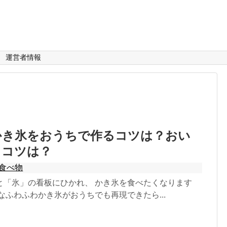
運営者情報
かき氷をおうちで作るコツは？おい
るコツは？
食べ物
と「氷」の看板にひかれ、 かき氷を食べたくなります
なふわふわかき氷がおうちでも再現できたら...