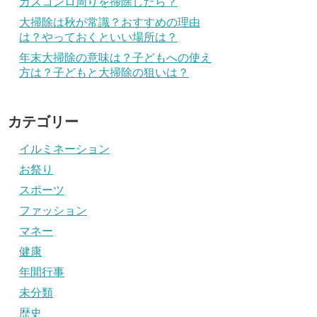
ガスコンロ周りを掃除したら？
大掃除は秋が常識？おすすめの理由
は？やっておくといい場所は？
年末大掃除の意味は？子どもへの使え
方は？子どもと大掃除の狙いは？
カテゴリー
イルミネーション
お祭り
スポーツ
ファッション
マネー
健康
年間行事
未分類
歴史