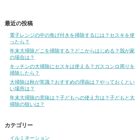
最近の投稿
電子レンジの中の焦げ付きを掃除するには？セスキを使
ったら？
年末大掃除どこを掃除する？どこからはじめる？我が家
の場合は？
キッチンの大掃除にセスキは使える？ガスコンロ周りを
掃除したら？
大掃除は秋が常識？おすすめの理由は？やっておくとい
い場所は？
年末大掃除の意味は？子どもへの使え方は？子どもと大
掃除の狙いは？
カテゴリー
イルミネーション