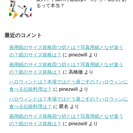
るって本当？
最近のコメント
画用紙のサイズ規格四つ切とは？写真用紙となぜ違う
の？紙のサイズ規格は？
に
pinezwill
より
画用紙のサイズ規格四つ切とは？写真用紙となぜ違う
の？紙のサイズ規格は？
に
高橋徹
より
ハロウィンとは？本場ではどう過ごすの？ハロウィンに
食べる伝統料理は？
に
pinezwill
より
ハロウィンとは？本場ではどう過ごすの？ハロウィンに
食べる伝統料理は？
に
匿名
より
画用紙のサイズ規格四つ切とは？写真用紙となぜ違う
の？紙のサイズ規格は？
に
pinezwill
より