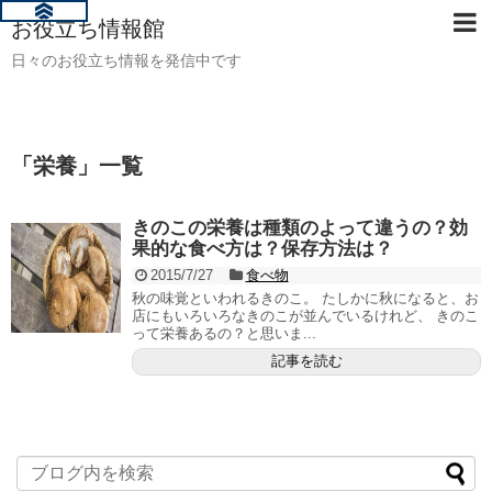
お役立ち情報館
日々のお役立ち情報を発信中です
「
栄養
」
一覧
きのこの栄養は種類のよって違うの？効
果的な食べ方は？保存方法は？
2015/7/27
食べ物
秋の味覚といわれるきのこ。 たしかに秋になると、お
店にもいろいろなきのこが並んでいるけれど、 きのこ
って栄養あるの？と思いま...
記事を読む