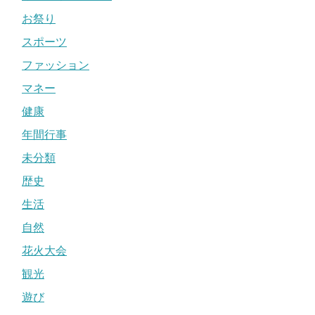
お祭り
スポーツ
ファッション
マネー
健康
年間行事
未分類
歴史
生活
自然
花火大会
観光
遊び