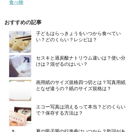
食べ物
おすすめの記事
子どもはらっきょうをいつから食べてい
い？どのくらい？レシピは？
セスキと過炭酸ナトリウム違いは？使い分
けは？混ぜるのはいい？
画用紙のサイズ規格四つ切とは？写真用紙
となぜ違うの？紙のサイズ規格は？
エコー写真は消えるって本当？どのくらい
で？保存する方法は？
夏の甲子園の行進曲はいつから？歌詞があ