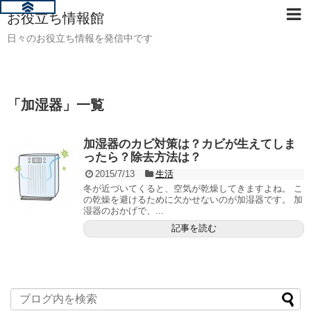
お役立ち情報館
日々のお役立ち情報を発信中です
「
加湿器
」
一覧
加湿器のカビ対策は？カビが生えてしま
ったら？除去方法は？
2015/7/13
生活
冬が近づいてくると、空気が乾燥してきますよね。 こ
の乾燥を避けるために欠かせないのが加湿器です。 加
湿器のおかげで、...
記事を読む