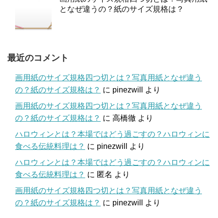
となぜ違うの？紙のサイズ規格は？
最近のコメント
画用紙のサイズ規格四つ切とは？写真用紙となぜ違う
の？紙のサイズ規格は？
に
pinezwill
より
画用紙のサイズ規格四つ切とは？写真用紙となぜ違う
の？紙のサイズ規格は？
に
高橋徹
より
ハロウィンとは？本場ではどう過ごすの？ハロウィンに
食べる伝統料理は？
に
pinezwill
より
ハロウィンとは？本場ではどう過ごすの？ハロウィンに
食べる伝統料理は？
に
匿名
より
画用紙のサイズ規格四つ切とは？写真用紙となぜ違う
の？紙のサイズ規格は？
に
pinezwill
より