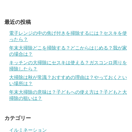
最近の投稿
電子レンジの中の焦げ付きを掃除するには？セスキを使
ったら？
年末大掃除どこを掃除する？どこからはじめる？我が家
の場合は？
キッチンの大掃除にセスキは使える？ガスコンロ周りを
掃除したら？
大掃除は秋が常識？おすすめの理由は？やっておくとい
い場所は？
年末大掃除の意味は？子どもへの使え方は？子どもと大
掃除の狙いは？
カテゴリー
イルミネーション