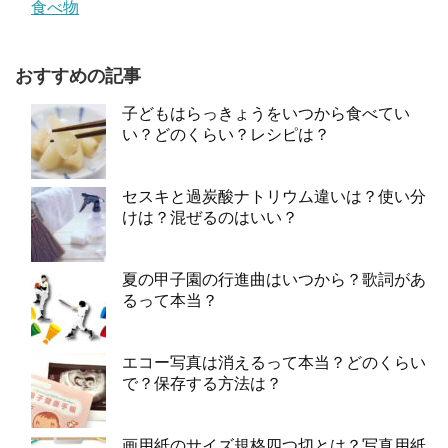
食べ物
おすすめの記事
子どもはらっきょうをいつから食べてい
い？どのくらい？レシピは？
セスキと過炭酸ナトリウム違いは？使い分
けは？混ぜるのはいい？
夏の甲子園の行進曲はいつから？歌詞があ
るって本当？
エコー写真は消えるって本当？どのくらい
で？保存する方法は？
画用紙のサイズ規格四つ切とは？写真用紙