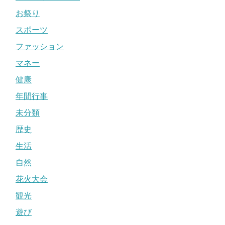
お祭り
スポーツ
ファッション
マネー
健康
年間行事
未分類
歴史
生活
自然
花火大会
観光
遊び