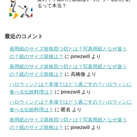
るって本当？
最近のコメント
画用紙のサイズ規格四つ切とは？写真用紙となぜ違う
の？紙のサイズ規格は？
に
pinezwill
より
画用紙のサイズ規格四つ切とは？写真用紙となぜ違う
の？紙のサイズ規格は？
に
高橋徹
より
ハロウィンとは？本場ではどう過ごすの？ハロウィンに
食べる伝統料理は？
に
pinezwill
より
ハロウィンとは？本場ではどう過ごすの？ハロウィンに
食べる伝統料理は？
に
匿名
より
画用紙のサイズ規格四つ切とは？写真用紙となぜ違う
の？紙のサイズ規格は？
に
pinezwill
より