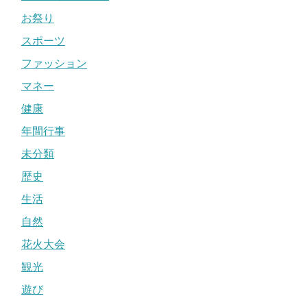
お祭り
スポーツ
ファッション
マネー
健康
年間行事
未分類
歴史
生活
自然
花火大会
観光
遊び