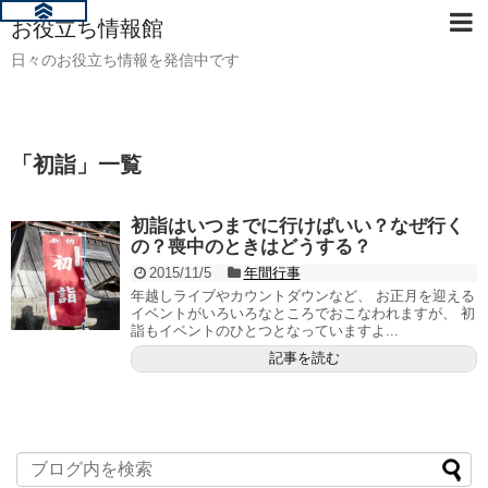
お役立ち情報館
日々のお役立ち情報を発信中です
「
初詣
」
一覧
初詣はいつまでに行けばいい？なぜ行く
の？喪中のときはどうする？
2015/11/5
年間行事
年越しライブやカウントダウンなど、 お正月を迎える
イベントがいろいろなところでおこなわれますが、 初
詣もイベントのひとつとなっていますよ...
記事を読む