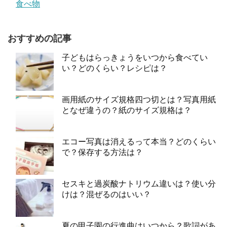
食べ物
おすすめの記事
子どもはらっきょうをいつから食べてい
い？どのくらい？レシピは？
画用紙のサイズ規格四つ切とは？写真用紙
となぜ違うの？紙のサイズ規格は？
エコー写真は消えるって本当？どのくらい
で？保存する方法は？
セスキと過炭酸ナトリウム違いは？使い分
けは？混ぜるのはいい？
夏の甲子園の行進曲はいつから？歌詞があ