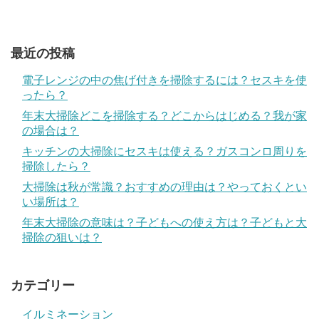
最近の投稿
電子レンジの中の焦げ付きを掃除するには？セスキを使
ったら？
年末大掃除どこを掃除する？どこからはじめる？我が家
の場合は？
キッチンの大掃除にセスキは使える？ガスコンロ周りを
掃除したら？
大掃除は秋が常識？おすすめの理由は？やっておくとい
い場所は？
年末大掃除の意味は？子どもへの使え方は？子どもと大
掃除の狙いは？
カテゴリー
イルミネーション