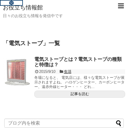
お役立ち情報館
日々のお役立ち情報を発信中です
「
電気ストーブ
」
一覧
電気ストーブとは？電気ストーブの種類
と特徴は？
2015/9/10
生活
冬場になると、 電気店には、様々な電気ストーブが展
示されますよね。 ハロゲンヒーター、カーボンヒータ
ー、遠赤外線ヒーター・・・ どれ...
記事を読む