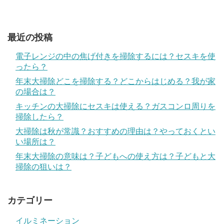
最近の投稿
電子レンジの中の焦げ付きを掃除するには？セスキを使
ったら？
年末大掃除どこを掃除する？どこからはじめる？我が家
の場合は？
キッチンの大掃除にセスキは使える？ガスコンロ周りを
掃除したら？
大掃除は秋が常識？おすすめの理由は？やっておくとい
い場所は？
年末大掃除の意味は？子どもへの使え方は？子どもと大
掃除の狙いは？
カテゴリー
イルミネーション