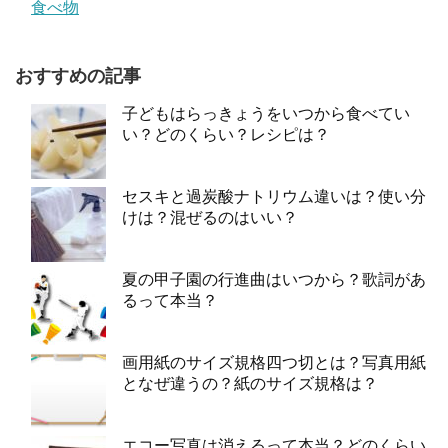
食べ物
おすすめの記事
子どもはらっきょうをいつから食べてい
い？どのくらい？レシピは？
セスキと過炭酸ナトリウム違いは？使い分
けは？混ぜるのはいい？
夏の甲子園の行進曲はいつから？歌詞があ
るって本当？
画用紙のサイズ規格四つ切とは？写真用紙
となぜ違うの？紙のサイズ規格は？
エコー写真は消えるって本当？どのくらい