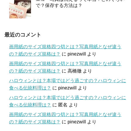
で？保存する方法は？
最近のコメント
画用紙のサイズ規格四つ切とは？写真用紙となぜ違う
の？紙のサイズ規格は？
に
pinezwill
より
画用紙のサイズ規格四つ切とは？写真用紙となぜ違う
の？紙のサイズ規格は？
に
高橋徹
より
ハロウィンとは？本場ではどう過ごすの？ハロウィンに
食べる伝統料理は？
に
pinezwill
より
ハロウィンとは？本場ではどう過ごすの？ハロウィンに
食べる伝統料理は？
に
匿名
より
画用紙のサイズ規格四つ切とは？写真用紙となぜ違う
の？紙のサイズ規格は？
に
pinezwill
より