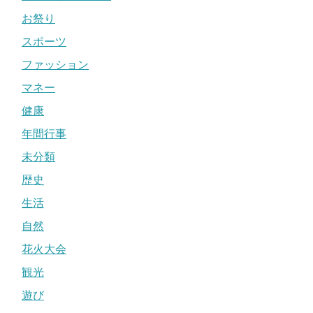
お祭り
スポーツ
ファッション
マネー
健康
年間行事
未分類
歴史
生活
自然
花火大会
観光
遊び