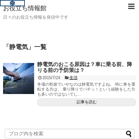
お役立ち情報館
日々のお役立ち情報を発信中です
「
静電気
」
一覧
静電気のおこる原因は？車に乗る前、降
りる前の予防策は？
2015/7/24
生活
冬場の乾燥でいやなのは静電気ですよね。 特に車を運
転する方は、 乗り降りでバチッ！という経験をした方
も多いのではないでし...
記事を読む