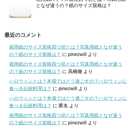
となぜ違うの？紙のサイズ規格は？
最近のコメント
画用紙のサイズ規格四つ切とは？写真用紙となぜ違う
の？紙のサイズ規格は？
に
pinezwill
より
画用紙のサイズ規格四つ切とは？写真用紙となぜ違う
の？紙のサイズ規格は？
に
高橋徹
より
ハロウィンとは？本場ではどう過ごすの？ハロウィンに
食べる伝統料理は？
に
pinezwill
より
ハロウィンとは？本場ではどう過ごすの？ハロウィンに
食べる伝統料理は？
に
匿名
より
画用紙のサイズ規格四つ切とは？写真用紙となぜ違う
の？紙のサイズ規格は？
に
pinezwill
より