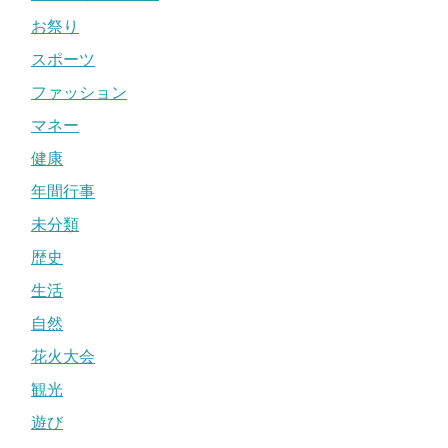
お祭り
スポーツ
ファッション
マネー
健康
年間行事
未分類
歴史
生活
自然
花火大会
観光
遊び