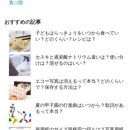
食べ物
おすすめの記事
子どもはらっきょうをいつから食べてい
い？どのくらい？レシピは？
セスキと過炭酸ナトリウム違いは？使い分
けは？混ぜるのはいい？
エコー写真は消えるって本当？どのくらい
で？保存する方法は？
夏の甲子園の行進曲はいつから？歌詞があ
るって本当？
画用紙のサイズ規格四つ切とは？写真用紙