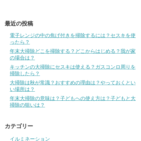
最近の投稿
電子レンジの中の焦げ付きを掃除するには？セスキを使
ったら？
年末大掃除どこを掃除する？どこからはじめる？我が家
の場合は？
キッチンの大掃除にセスキは使える？ガスコンロ周りを
掃除したら？
大掃除は秋が常識？おすすめの理由は？やっておくとい
い場所は？
年末大掃除の意味は？子どもへの使え方は？子どもと大
掃除の狙いは？
カテゴリー
イルミネーション