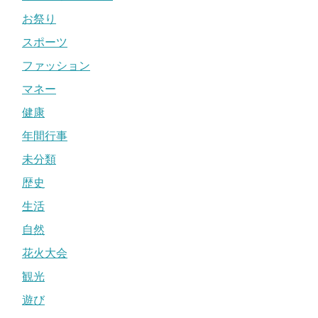
お祭り
スポーツ
ファッション
マネー
健康
年間行事
未分類
歴史
生活
自然
花火大会
観光
遊び