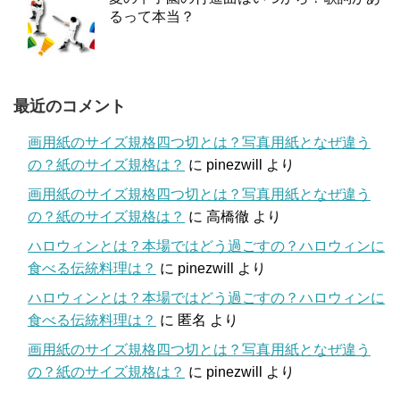
るって本当？
最近のコメント
画用紙のサイズ規格四つ切とは？写真用紙となぜ違う
の？紙のサイズ規格は？
に
pinezwill
より
画用紙のサイズ規格四つ切とは？写真用紙となぜ違う
の？紙のサイズ規格は？
に
高橋徹
より
ハロウィンとは？本場ではどう過ごすの？ハロウィンに
食べる伝統料理は？
に
pinezwill
より
ハロウィンとは？本場ではどう過ごすの？ハロウィンに
食べる伝統料理は？
に
匿名
より
画用紙のサイズ規格四つ切とは？写真用紙となぜ違う
の？紙のサイズ規格は？
に
pinezwill
より