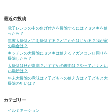
最近の投稿
電子レンジの中の焦げ付きを掃除するには？セスキを使
ったら？
年末大掃除どこを掃除する？どこからはじめる？我が家
の場合は？
キッチンの大掃除にセスキは使える？ガスコンロ周りを
掃除したら？
大掃除は秋が常識？おすすめの理由は？やっておくとい
い場所は？
年末大掃除の意味は？子どもへの使え方は？子どもと大
掃除の狙いは？
カテゴリー
イルミネーション