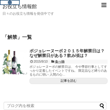
お役立ち情報館
日々のお役立ち情報を発信中です
「
解禁
」
一覧
ボジョレーヌーボ２０１５年解禁日は？
なぜ解禁日がある？飲み頃は？
2015/8/10
食べ物
ボジョレーヌーボの解禁日は、 今や季節行事としてす
っかり定着したイベントですね。 限定品など縛りのあ
るものに弱い 人間の心...
記事を読む