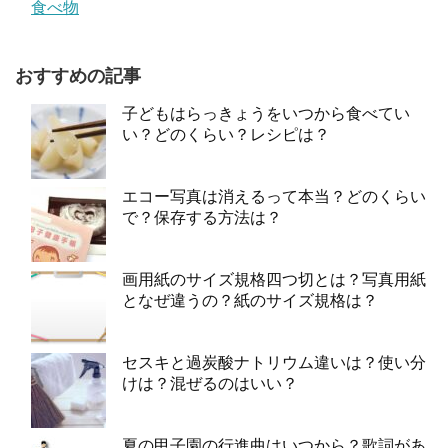
食べ物
おすすめの記事
子どもはらっきょうをいつから食べてい
い？どのくらい？レシピは？
エコー写真は消えるって本当？どのくらい
で？保存する方法は？
画用紙のサイズ規格四つ切とは？写真用紙
となぜ違うの？紙のサイズ規格は？
セスキと過炭酸ナトリウム違いは？使い分
けは？混ぜるのはいい？
夏の甲子園の行進曲はいつから？歌詞があ