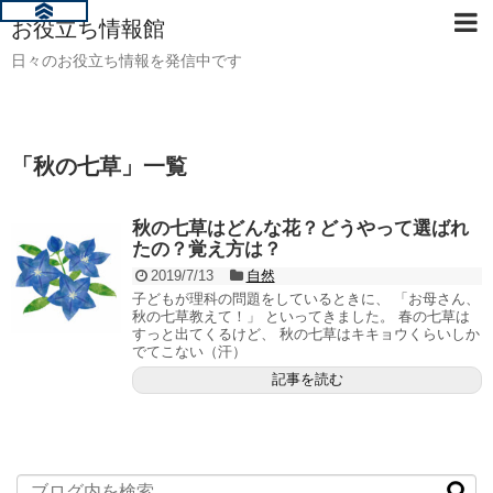
お役立ち情報館
日々のお役立ち情報を発信中です
「
秋の七草
」
一覧
秋の七草はどんな花？どうやって選ばれ
たの？覚え方は？
2019/7/13
自然
子どもが理科の問題をしているときに、 「お母さん、
秋の七草教えて！」 といってきました。 春の七草は
すっと出てくるけど、 秋の七草はキキョウくらいしか
でてこない（汗）
記事を読む