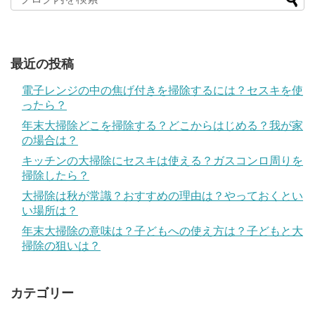
最近の投稿
電子レンジの中の焦げ付きを掃除するには？セスキを使
ったら？
年末大掃除どこを掃除する？どこからはじめる？我が家
の場合は？
キッチンの大掃除にセスキは使える？ガスコンロ周りを
掃除したら？
大掃除は秋が常識？おすすめの理由は？やっておくとい
い場所は？
年末大掃除の意味は？子どもへの使え方は？子どもと大
掃除の狙いは？
カテゴリー