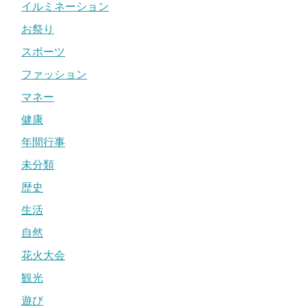
イルミネーション
お祭り
スポーツ
ファッション
マネー
健康
年間行事
未分類
歴史
生活
自然
花火大会
観光
遊び