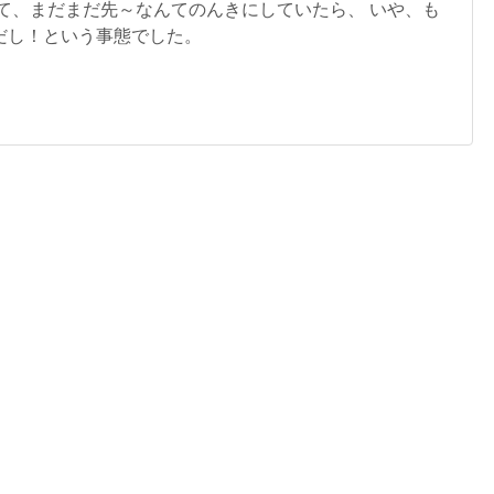
んて、まだまだ先～なんてのんきにしていたら、 いや、も
だし！という事態でした。