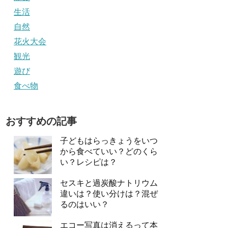
生活
自然
花火大会
観光
遊び
食べ物
おすすめの記事
子どもはらっきょうをいつ
から食べていい？どのくら
い？レシピは？
セスキと過炭酸ナトリウム
違いは？使い分けは？混ぜ
るのはいい？
エコー写真は消えるって本