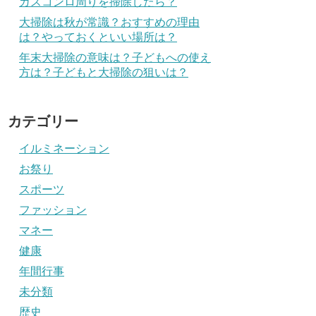
ガスコンロ周りを掃除したら？
大掃除は秋が常識？おすすめの理由
は？やっておくといい場所は？
年末大掃除の意味は？子どもへの使え
方は？子どもと大掃除の狙いは？
カテゴリー
イルミネーション
お祭り
スポーツ
ファッション
マネー
健康
年間行事
未分類
歴史