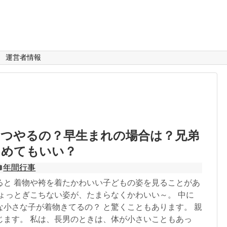
運営者情報
いつやるの？早生まれの場合は？兄弟
とめてもいい？
年間行事
ると 着物や袴を着たかわいい子どもの姿を見ることがあ
ちょっとぎこちない姿が、たまらなくかわいい～。 中に
な小さな子が着物きてるの？ と驚くこともあります。 親
じます。 私は、長男のときは、体が小さいこともあっ