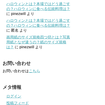
ハロウィンとは？本場ではどう過ごす
の？ハロウィンに食べる伝統料理は？
に
pinezwill
より
ハロウィンとは？本場ではどう過ごす
の？ハロウィンに食べる伝統料理は？
に
匿名
より
画用紙のサイズ規格四つ切とは？写真
用紙となぜ違うの？紙のサイズ規格
は？
に
pinezwill
より
お問い合わせ
お問い合わせは
こちら
メタ情報
ログイン
投稿フィード