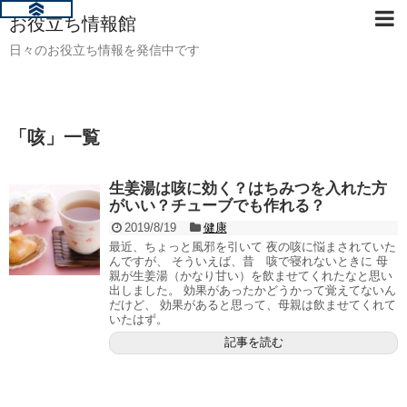
お役立ち情報館
日々のお役立ち情報を発信中です
「
咳
」
一覧
生姜湯は咳に効く？はちみつを入れた方
がいい？チューブでも作れる？
2019/8/19
健康
最近、ちょっと風邪を引いて 夜の咳に悩まされていた
んですが、 そういえば、昔 咳で寝れないときに 母
親が生姜湯（かなり甘い）を飲ませてくれたなと思い
出しました。 効果があったかどうかって覚えてないん
だけど、 効果があると思って、母親は飲ませてくれて
いたはず。
記事を読む