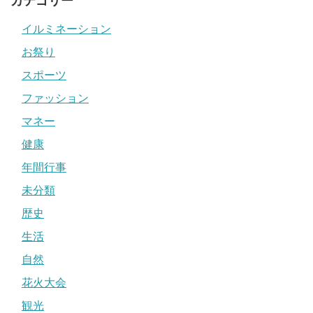
カテゴリー
イルミネーション
お祭り
スポーツ
ファッション
マネー
健康
年間行事
未分類
歴史
生活
自然
花火大会
観光