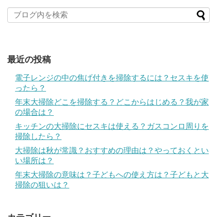
最近の投稿
電子レンジの中の焦げ付きを掃除するには？セスキを使
ったら？
年末大掃除どこを掃除する？どこからはじめる？我が家
の場合は？
キッチンの大掃除にセスキは使える？ガスコンロ周りを
掃除したら？
大掃除は秋が常識？おすすめの理由は？やっておくとい
い場所は？
年末大掃除の意味は？子どもへの使え方は？子どもと大
掃除の狙いは？