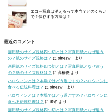
エコー写真は消えるって本当？どのくらい
で？保存する方法は？
最近のコメント
画用紙のサイズ規格四つ切とは？写真用紙となぜ違う
の？紙のサイズ規格は？
に
pinezwill
より
画用紙のサイズ規格四つ切とは？写真用紙となぜ違う
の？紙のサイズ規格は？
に
高橋徹
より
ハロウィンとは？本場ではどう過ごすの？ハロウィンに
食べる伝統料理は？
に
pinezwill
より
ハロウィンとは？本場ではどう過ごすの？ハロウィンに
食べる伝統料理は？
に
匿名
より
画用紙のサイズ規格四つ切とは？写真用紙となぜ違う