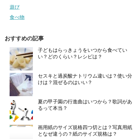
遊び
食べ物
おすすめの記事
子どもはらっきょうをいつから食べてい
い？どのくらい？レシピは？
セスキと過炭酸ナトリウム違いは？使い分
けは？混ぜるのはいい？
夏の甲子園の行進曲はいつから？歌詞があ
るって本当？
画用紙のサイズ規格四つ切とは？写真用紙
となぜ違うの？紙のサイズ規格は？